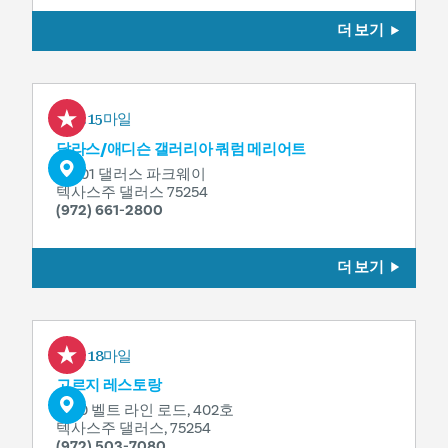
더 보기
0.15마일
달라스/애디슨 갤러리아 쿼럼 메리어트
14901 댈러스 파크웨이
텍사스주 댈러스 75254
(972) 661-2800
더 보기
0.18마일
고르지 레스토랑
5100 벨트 라인 로드, 402호
텍사스주 댈러스, 75254
(972) 503-7080