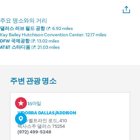
주요 명소와의 거리
댈러스 러브 필드 공항
:
6.92 miles
Kay Bailey Hutchison Convention Center:
12.17 miles
DFW 국제공항
:
13.02 miles
AT&T 스타디움
:
21.03 miles
주변 관광 명소
0.15마일
VIDORRA DALLAS/​ADDISON
5100 벨트라인 로드, 410
텍사스주 댈러스 75254
(972) 499-5248