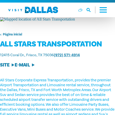
Ir diretamente para o conteúdo
Página inicial
ALL STARS TRANSPORTATION
12415 Coral Dr.
Frisco, TX 75036
(972) 571-4914
SITE
E-MAIL
All Stars Corporate Express Transportation, provides the premier
Airport Transportation and Limousine rental service, throughout
the Dallas, Frisco, TX and Fort Worth Metroplex Areas. Our Airport
Suv and Sedan service provides the best of on time & reliable
scheduled airport transfer service with outstanding drivers and
efficient booking options. We also offer Limousine Party Buses,
Executive Vans, Mini Buses and Motor Coaches service. We provide
full service limousine rental as well as airport sedans and Suv's