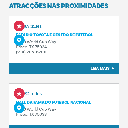
ATRACÇÕES NAS PROXIMIDADES
4.87 miles
ESTÁDIO TOYOTA E CENTRO DE FUTEBOL
9200 World Cup Way
Frisco, TX 75034
(214) 705-6700
LEIA MAIS
4.92 miles
HALL DA FAMA DO FUTEBOL NACIONAL
9200 World Cup Way
Frisco, TX 75033