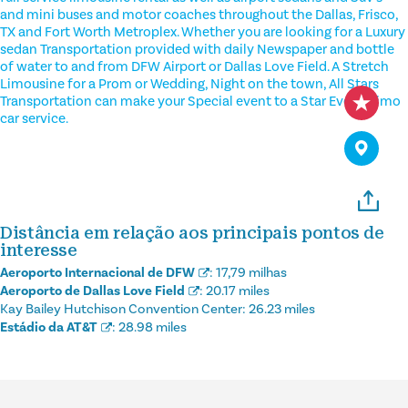
and mini buses and motor coaches throughout the Dallas, Frisco,
TX and Fort Worth Metroplex. Whether you are looking for a Luxury
sedan Transportation provided with daily Newspaper and bottle
of water to and from DFW Airport or Dallas Love Field. A Stretch
Limousine for a Prom or Wedding, Night on the town, All Stars
Transportation can make your Special event to a Star Event. Limo
car service.
Distância em relação aos principais pontos de
interesse
Aeroporto Internacional de DFW
:
17,79 milhas
Aeroporto de Dallas Love Field
:
20.17 miles
Kay Bailey Hutchison Convention Center:
26.23 miles
Estádio da AT&T
:
28.98 miles