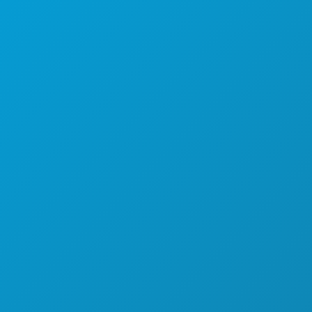
COMIDA E BEBIDA
EXPLORAR
VIDA NOTURNA
DESPORTO
PLANO
CONHEÇA
OFERTAS DE HOTÉIS