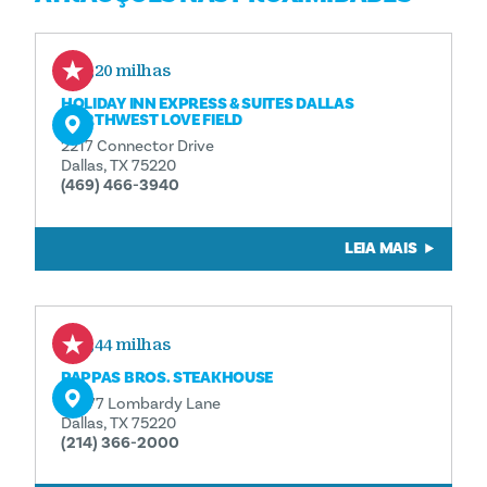
0,20 milhas
HOLIDAY INN EXPRESS & SUITES DALLAS
NORTHWEST LOVE FIELD
2217 Connector Drive
Dallas, TX 75220
(469) 466-3940
LEIA MAIS
0,44 milhas
PAPPAS BROS. STEAKHOUSE
10477 Lombardy Lane
Dallas, TX 75220
(214) 366-2000