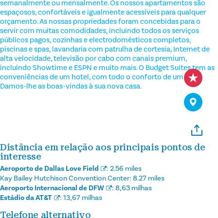
semanalmente ou mensalmente. Os nossos apartamentos são
espaçosos, confortáveis e igualmente acessíveis para qualquer
orçamento. As nossas propriedades foram concebidas para o
servir com muitas comodidades, incluindo todos os serviços
públicos pagos, cozinhas e electrodomésticos completos,
piscinas e spas, lavandaria com patrulha de cortesia, Internet de
alta velocidade, televisão por cabo com canais premium,
incluindo Showtime e ESPN e muito mais. O Budget Suites tem as
conveniências de um hotel, com todo o conforto de um lar.
Damos-lhe as boas-vindas à sua nova casa.
Distância em relação aos principais pontos de
interesse
Aeroporto de Dallas Love Field
:
2.56 miles
Kay Bailey Hutchison Convention Center:
8.27 miles
Aeroporto Internacional de DFW
:
8,63 milhas
Estádio da AT&T
:
13,67 milhas
Telefone alternativo