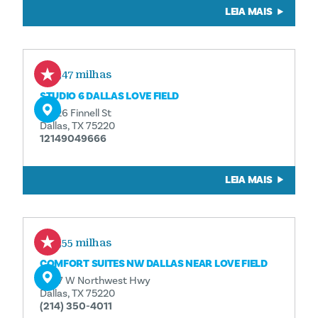
LEIA MAIS
0,47 milhas
STUDIO 6 DALLAS LOVE FIELD
10326 Finnell St
Dallas, TX 75220
12149049666
LEIA MAIS
0,55 milhas
COMFORT SUITES NW DALLAS NEAR LOVE FIELD
2287 W Northwest Hwy
Dallas, TX 75220
(214) 350-4011