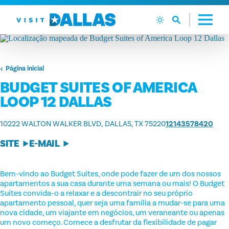
Ir diretamente para o conteúdo
Página inicial
BUDGET SUITES OF AMERICA
LOOP 12 DALLAS
10222 WALTON WALKER BLVD
DALLAS, TX 75220
12143578420
SITE
E-MAIL
Bem-vindo ao Budget Suites, onde pode fazer de um dos nossos
apartamentos a sua casa durante uma semana ou mais! O Budget
Suites convida-o a relaxar e a descontrair no seu próprio
apartamento pessoal, quer seja uma família a mudar-se para uma
nova cidade, um viajante em negócios, um veraneante ou apenas
um novo começo. Comece a desfrutar da flexibilidade de pagar