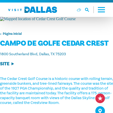
Ir diretamente para o conteúdo
Página inicial
CAMPO DE GOLFE CEDAR CREST
1800 Southerland Blvd
Dallas, TX 75203
SITE
The Cedar Crest Golf Course is a historic course with rolling terrain,
greenside bunkers, and tree-lined fairways. The course was the site
of the 1927 PGA Championship, and the quality and tradition of
the facility are maintained today. The facility offers a 175-person-
capacity banquet room with views of the Dallas Skyline and golf
course, called the Crestview Room.