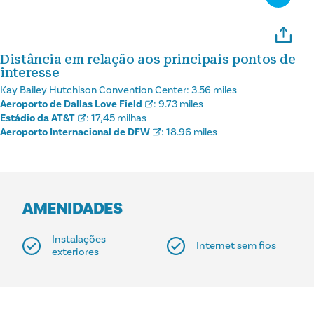
Distância em relação aos principais pontos de
interesse
Kay Bailey Hutchison Convention Center:
3.56 miles
Aeroporto de Dallas Love Field
:
9.73 miles
Estádio da AT&T
:
17,45 milhas
Aeroporto Internacional de DFW
:
18.96 miles
AMENIDADES
Instalações
Internet sem fios
exteriores