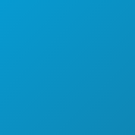
VIDA NOTURNA
DESPORTO
PLANO
CONHEÇA
OFERTAS DE HOTÉIS