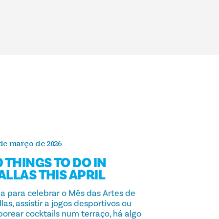
 de março de 2026
0 THINGS TO DO IN
ALLAS THIS APRIL
ja para celebrar o Mês das Artes de
las, assistir a jogos desportivos ou
borear cocktails num terraço, há algo