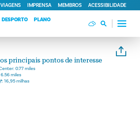
 VIAGENS
IMPRENSA
MEMBROS
ACESSIBILIDADE
DESPORTO
PLANO
os principais pontos de interesse
Center:
0.77 miles
:
6.56 miles
:
16,95 milhas