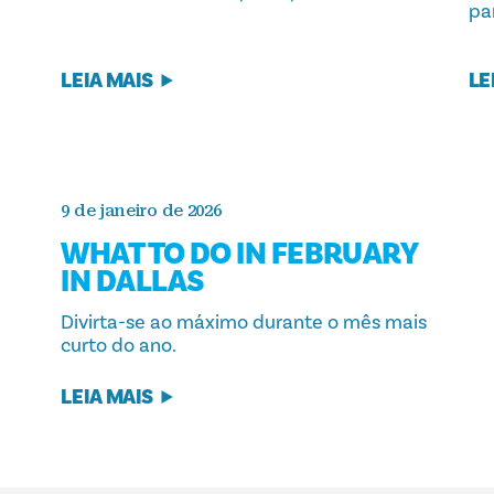
pa
LEIA MAIS
LE
9 de janeiro de 2026
WHAT TO DO IN FEBRUARY
IN DALLAS
Divirta-se ao máximo durante o mês mais
curto do ano.
LEIA MAIS