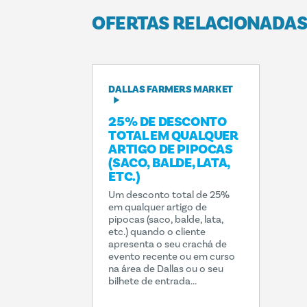
OFERTAS RELACIONADA
DALLAS FARMERS MARKET
25% DE DESCONTO
TOTAL EM QUALQUER
ARTIGO DE PIPOCAS
(SACO, BALDE, LATA,
ETC.)
Um desconto total de 25%
em qualquer artigo de
pipocas (saco, balde, lata,
etc.) quando o cliente
apresenta o seu crachá de
evento recente ou em curso
na área de Dallas ou o seu
bilhete de entrada...