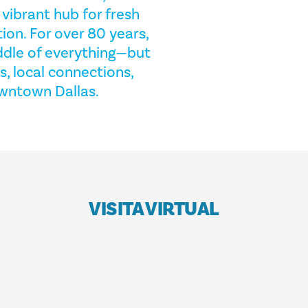
vibrant hub for fresh
on. For over 80 years,
ddle of everything—but
s, local connections,
downtown Dallas.
VISITA VIRTUAL