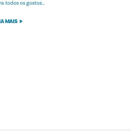
ra todos os gostos…
IA MAIS