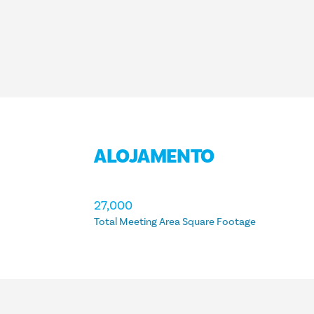
ALOJAMENTO
ALOJAMENTO
27,000
Total Meeting Area Square Footage