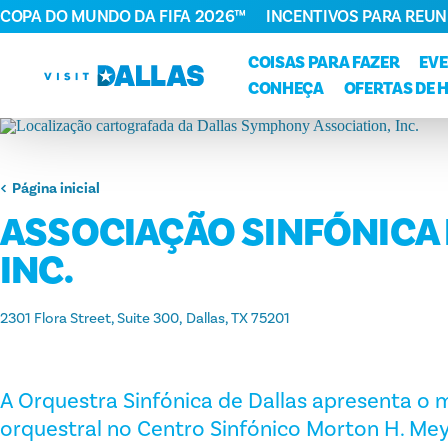
COPA DO MUNDO DA FIFA 2026™
INCENTIVOS PARA REUN
Ir diretamente para o conteúdo
COISAS PARA FAZER
EV
CONHEÇA
OFERTAS DE 
Página inicial
ASSOCIAÇÃO SINFÓNICA 
INC.
2301 Flora Street, Suite 300
Dallas, TX 75201
A Orquestra Sinfónica de Dallas apresenta o 
orquestral no Centro Sinfónico Morton H. Me