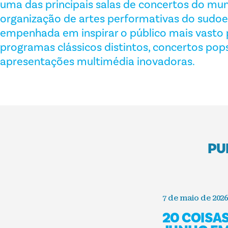
uma das principais salas de concertos do mu
organização de artes performativas do sudoe
empenhada em inspirar o público mais vasto 
programas clássicos distintos, concertos pops
apresentações multimédia inovadoras.
PU
7 de maio de 2026
20 COISA