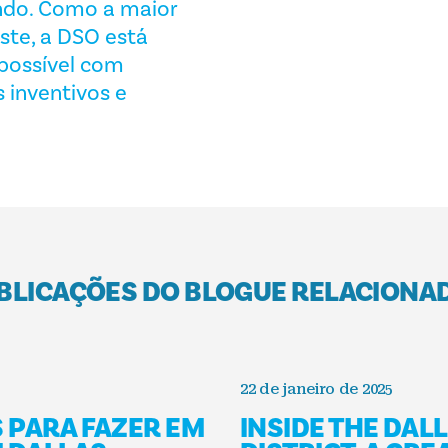
ndo. Como a maior
ste, a DSO está
possível com
 inventivos e
BLICAÇÕES DO BLOGUE RELACIONA
22 de janeiro de 2025
S PARA FAZER EM
INSIDE THE DAL