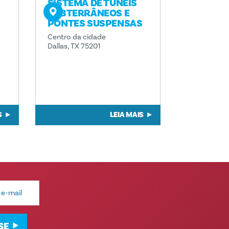
SISTEMA DE TÚNEIS
SUBTERRÂNEOS E
PONTES SUSPENSAS
Centro da cidade
Dallas, TX 75201
S
LEIA MAIS
SE