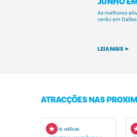
JUNHO EM
As melhores ativ
verão em Dallas
LEIA MAIS
ATRACÇÕES NAS PROXI
0,05 milhas