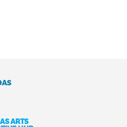
DAS
LAS ARTS