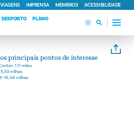
 VIAGENS
IMPRENSA
MEMBROS
ACESSIBILIDADE
DESPORTO
PLANO
os principais pontos de interesse
Center:
1.11 miles
:
5,53 milhas
:
16,04 milhas