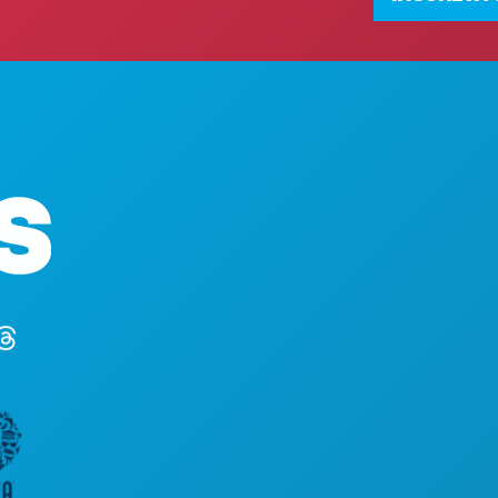
Sede da empresa
1807 Ross Avenue
Suite 450
Dallas, Texas 75201
(214) 571-1000