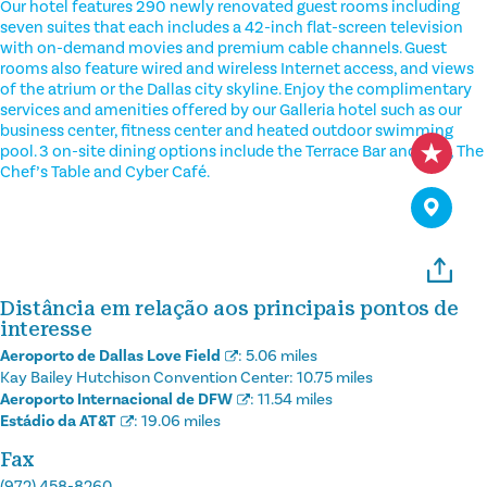
Our hotel features 290 newly renovated guest rooms including
seven suites that each includes a 42-inch flat-screen television
with on-demand movies and premium cable channels. Guest
rooms also feature wired and wireless Internet access, and views
of the atrium or the Dallas city skyline. Enjoy the complimentary
services and amenities offered by our Galleria hotel such as our
business center, fitness center and heated outdoor swimming
pool. 3 on-site dining options include the Terrace Bar and Grill, The
Chef’s Table and Cyber Café.
Distância em relação aos principais pontos de
interesse
Aeroporto de Dallas Love Field
:
5.06 miles
Kay Bailey Hutchison Convention Center:
10.75 miles
Aeroporto Internacional de DFW
:
11.54 miles
Estádio da AT&T
:
19.06 miles
Fax
(972) 458-8260