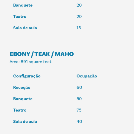
Banquete
20
Teatro
20
Sala de aula
15
EBONY / TEAK / MAHO
Area
: 891 square feet
Configuração
Ocupação
Receção
60
Banquete
50
Teatro
75
Sala de aula
40