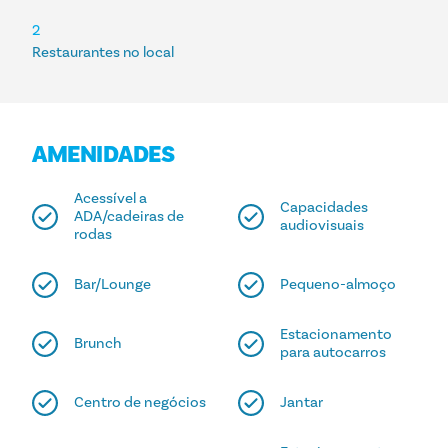
2
Restaurantes no local
AMENIDADES
Acessível a
Capacidades
ADA/cadeiras de
audiovisuais
rodas
Bar/Lounge
Pequeno-almoço
Estacionamento
Brunch
para autocarros
Centro de negócios
Jantar