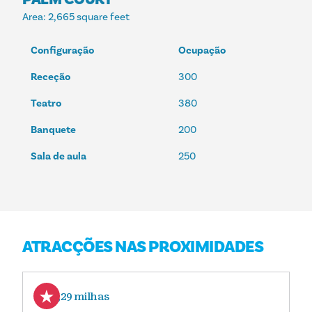
Area
: 2,665 square feet
Configuração
Ocupação
Receção
300
Teatro
380
Banquete
200
Sala de aula
250
ATRACÇÕES NAS PROXIMIDADES
0,29 milhas