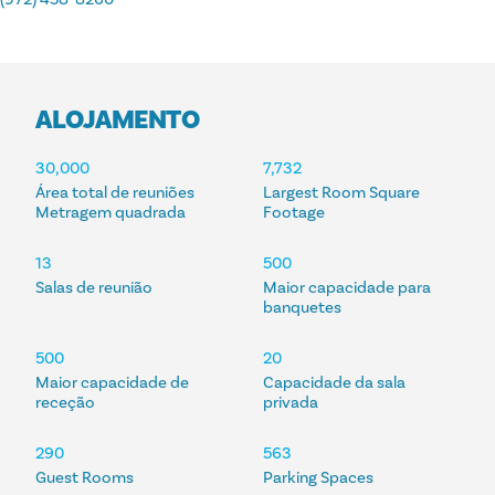
ALOJAMENTO
ALOJAMENTO
30,000
7,732
Área total de reuniões
Largest Room Square
Metragem quadrada
Footage
13
500
Salas de reunião
Maior capacidade para
banquetes
500
20
Maior capacidade de
Capacidade da sala
receção
privada
290
563
Guest Rooms
Parking Spaces