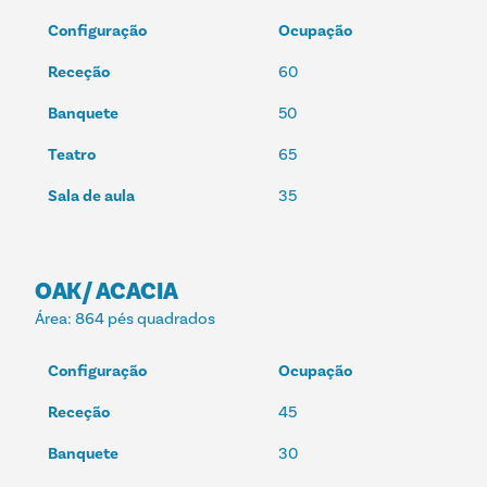
Configuração
Ocupação
Receção
60
Banquete
50
Teatro
65
Sala de aula
35
OAK/ ACACIA
Área
: 864 pés quadrados
Configuração
Ocupação
Receção
45
Banquete
30