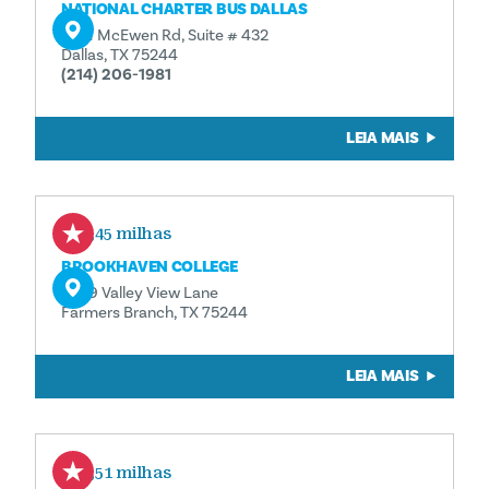
NATIONAL CHARTER BUS DALLAS
4101 McEwen Rd, Suite # 432
Dallas, TX 75244
(214) 206-1981
LEIA MAIS
0,45 milhas
BROOKHAVEN COLLEGE
3939 Valley View Lane
Farmers Branch, TX 75244
LEIA MAIS
0,51 milhas