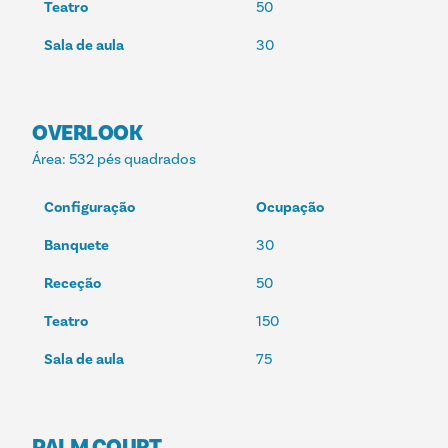
Teatro
50
Sala de aula
30
OVERLOOK
Área
: 532 pés quadrados
Configuração
Ocupação
Banquete
30
Receção
50
Teatro
150
Sala de aula
75
PALM COURT