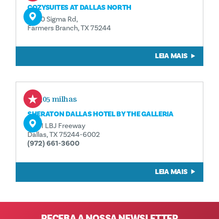
COZYSUITES AT DALLAS NORTH
4000 Sigma Rd,
Farmers Branch, TX 75244
LEIA MAIS
1,05 milhas
SHERATON DALLAS HOTEL BY THE GALLERIA
4801 LBJ Freeway
Dallas, TX 75244-6002
(972) 661-3600
LEIA MAIS
RECEBA A NOSSA NEWSLETTER