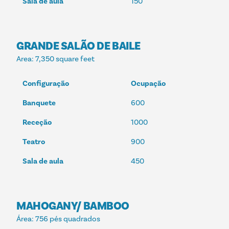
Sala de aula
150
GRANDE SALÃO DE BAILE
Area
: 7,350 square feet
Configuração
Ocupação
Banquete
600
Receção
1000
Teatro
900
Sala de aula
450
MAHOGANY/ BAMBOO
Área
: 756 pés quadrados