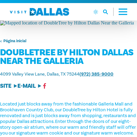
Ir diretamente para o conteúdo
Página inicial
DOUBLETREE BY HILTON DALLAS
NEAR THE GALLERIA
4099 Valley View Lane
Dallas, TX 75244
(972) 385-9000
SITE
E-MAIL
Located just blocks away from the fashionable Galleria Mall and
Brookhaven Country Club, our DoubleTree by Hilton Hotel is fully
renovated and is just blocks away from shopping, restaurants and
popular Dallas attractions. Enter through the doors of our eight-
story open-air atrium, where our warm and friendly staff will offer
you our signature warm cookie and our signature warm welcome.