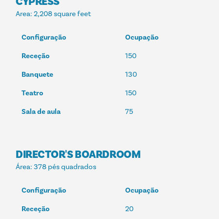
CYPRESS
Area
: 2,208 square feet
Configuração
Ocupação
Receção
150
Banquete
130
Teatro
150
Sala de aula
75
DIRECTOR'S BOARDROOM
Área
: 378 pés quadrados
Configuração
Ocupação
Receção
20