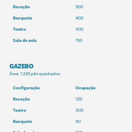
Receção
500
Banquete
400
Teatro
300
Sala de aula
150
GAZEBO
Área
: 1.225 pés quadrados
Configuração
Ocupação
Receção
120
Teatro
300
Banquete
90