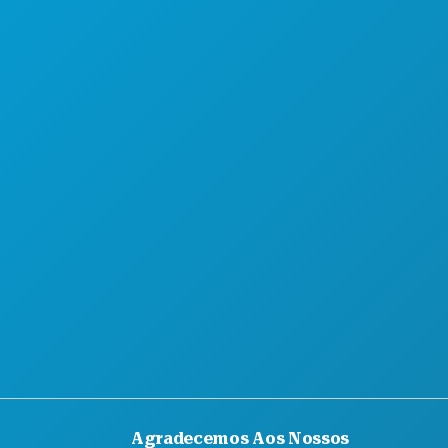
CONHEÇA
OFERTAS DE HOTÉIS
SOBRE NÓS
CARREIRAS
GUIA OFICIAL DO VISITANTE
ACESSIBILIDADE
SUSTENTABILIDADE
EXPERIÊNCIAS CULTURAIS
IMPRENSA
BLOGUE
CONTACTE-NOS
Agradecemos Aos Nossos