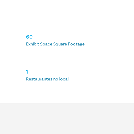
60
Exhibit Space Square Footage
1
Restaurantes no local