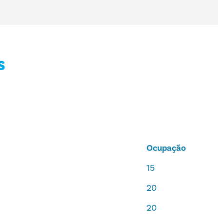
S
Ocupação
15
20
20