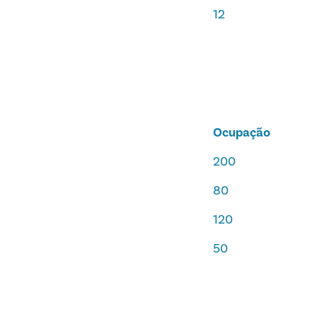
12
Ocupação
200
80
120
50