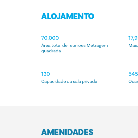
ALOJAMENTO
ALOJAMENTO
70,000
17,
Área total de reuniões Metragem
Maio
quadrada
130
54
Capacidade da sala privada
Quar
AMENIDADES