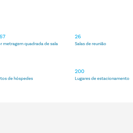
967
26
r metragem quadrada de sala
Salas de reunião
5
200
tos de hóspedes
Lugares de estacionamento