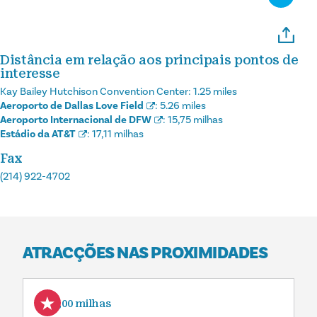
Distância em relação aos principais pontos de
interesse
Kay Bailey Hutchison Convention Center:
1.25 miles
Aeroporto de Dallas Love Field
:
5.26 miles
Aeroporto Internacional de DFW
:
15,75 milhas
Estádio da AT&T
:
17,11 milhas
Fax
(214) 922-4702
ATRACÇÕES NAS PROXIMIDADES
0,00 milhas