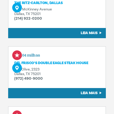
THE RITZ-CARLTON, DALLAS
2121 McKinney Avenue
Dallas, TX 75201
(214) 922-0200
LEIA MAIS
0,04 milhas
DEL FRISCO’S DOUBLE EAGLE STEAK HOUSE
Rua Olive, 2323
Dallas, TX 75201
(972) 490-9000
LEIA MAIS