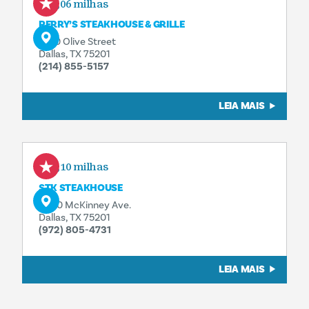
0,06 milhas
PERRY’S STEAKHOUSE & GRILLE
2100 Olive Street
Dallas, TX 75201
(214) 855-5157
LEIA MAIS
0,10 milhas
STK STEAKHOUSE
2000 McKinney Ave.
Dallas, TX 75201
(972) 805-4731
LEIA MAIS