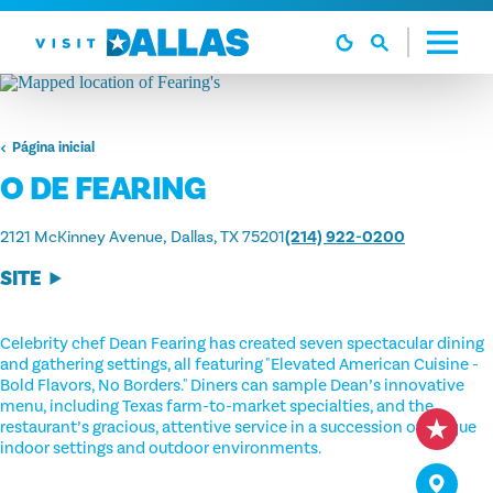
Ir diretamente para o conteúdo
Página inicial
O DE FEARING
2121 McKinney Avenue
Dallas, TX 75201
(214) 922-0200
SITE
Celebrity chef Dean Fearing has created seven spectacular dining
and gathering settings, all featuring "Elevated American Cuisine -
Bold Flavors, No Borders." Diners can sample Dean’s innovative
menu, including Texas farm-to-market specialties, and the
restaurant’s gracious, attentive service in a succession of unique
indoor settings and outdoor environments.