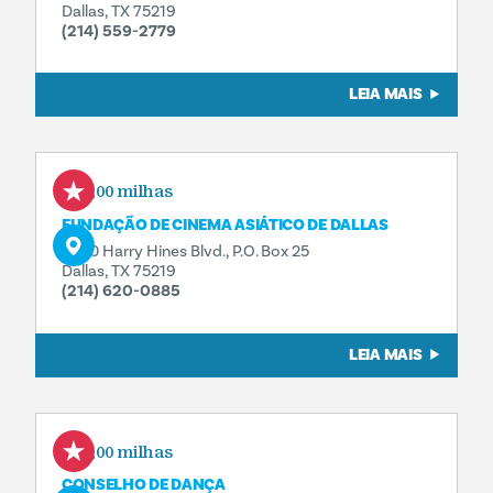
Dallas, TX 75219
(214) 559-2779
LEIA MAIS
0,00 milhas
FUNDAÇÃO DE CINEMA ASIÁTICO DE DALLAS
3630 Harry Hines Blvd., P.O. Box 25
Dallas, TX 75219
(214) 620-0885
LEIA MAIS
0,00 milhas
CONSELHO DE DANÇA