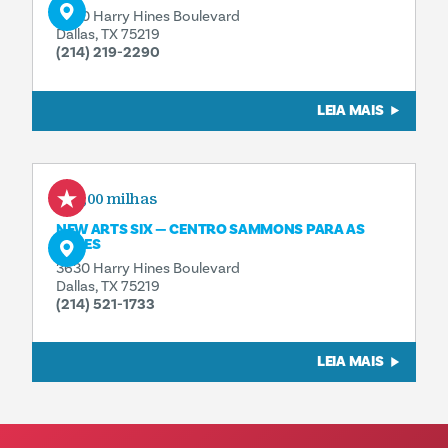
3630 Harry Hines Boulevard
Dallas, TX 75219
(214) 219-2290
LEIA MAIS
0,00 milhas
NEW ARTS SIX — CENTRO SAMMONS PARA AS
ARTES
3630 Harry Hines Boulevard
Dallas, TX 75219
(214) 521-1733
LEIA MAIS