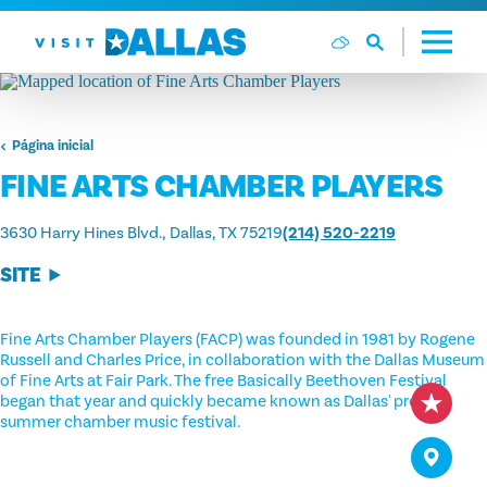
Ir diretamente para o conteúdo
Página inicial
FINE ARTS CHAMBER PLAYERS
3630 Harry Hines Blvd.
Dallas, TX 75219
(214) 520-2219
SITE
Fine Arts Chamber Players (FACP) was founded in 1981 by Rogene
Russell and Charles Price, in collaboration with the Dallas Museum
of Fine Arts at Fair Park. The free Basically Beethoven Festival
began that year and quickly became known as Dallas' premier
summer chamber music festival.