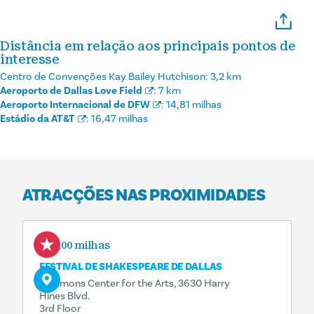
Distância em relação aos principais pontos de
interesse
Centro de Convenções Kay Bailey Hutchison:
3,2 km
Aeroporto de Dallas Love Field
:
7 km
Aeroporto Internacional de DFW
:
14,81 milhas
Estádio da AT&T
:
16,47 milhas
ATRACÇÕES NAS PROXIMIDADES
0,00 milhas
FESTIVAL DE SHAKESPEARE DE DALLAS
Sammons Center for the Arts, 3630 Harry
Hines Blvd.
3rd Floor