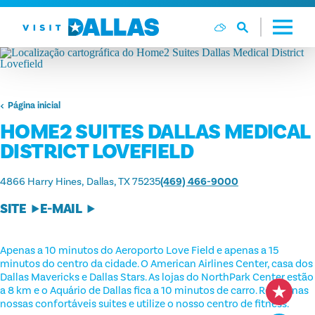
Ir diretamente para o conteúdo
Página inicial
HOME2 SUITES DALLAS MEDICAL
DISTRICT LOVEFIELD
4866 Harry Hines
Dallas, TX 75235
(469) 466-9000
SITE
E-MAIL
Apenas a 10 minutos do Aeroporto Love Field e apenas a 15
minutos do centro da cidade. O American Airlines Center, casa dos
Dallas Mavericks e Dallas Stars. As lojas do NorthPark Center estão
a 8 km e o Aquário de Dallas fica a 10 minutos de carro. Relaxe nas
nossas confortáveis suites e utilize o nosso centro de fitness.