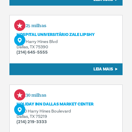
0,25 milhas
HOSPITAL UNIVERSITÁRIO ZALE LIPSHY
5151 Harry Hines Blvd
Dallas, TX 75390
(214) 645-5555
LEIA MAIS
0,30 milhas
HOLIDAY INN DALLAS MARKET CENTER
4500 Harry Hines Boulevard
Dallas, TX 75219
(214) 219-3333