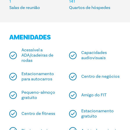
1
141
Salas de reunião
Quartos de hóspedes
AMENIDADES
Acessível a
Capacidades
ADA/cadeiras de
audiovisuais
rodas
Estacionamento
Centro de negócios
para autocarros
Pequeno-almoço
Amigo do FIT
gratuito
Estacionamento
Centro de fitness
gratuito