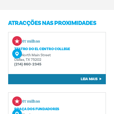
ATRACÇÕES NAS PROXIMIDADES
0,07 milhas
TEATRO DO EL CENTRO COLLEGE
801 North Main Street
Dallas, TX 75202
(214) 860-2345
LEIA MAIS
0,07 milhas
PRAÇA DOS FUNDADORES