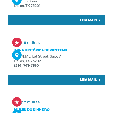
600 Elm Street
Dallas, TX 75201
LEIA MAIS
0,10 milhas
ZONA HISTÓRICA DE WEST END
208 N. Market Street, Suite A
Dallas, TX 75202
(214) 741-7180
LEIA MAIS
0,12 milhas
MUSEU DO DINHEIRO