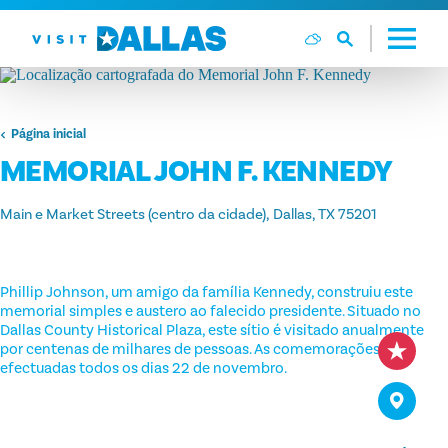
Ir diretamente para o conteúdo
Página inicial
MEMORIAL JOHN F. KENNEDY
Main e Market Streets (centro da cidade)
Dallas, TX 75201
Phillip Johnson, um amigo da família Kennedy, construiu este
memorial simples e austero ao falecido presidente. Situado no
Dallas County Historical Plaza, este sítio é visitado anualmente
por centenas de milhares de pessoas. As comemorações são
efectuadas todos os dias 22 de novembro.