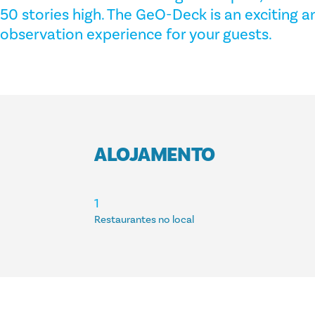
50 stories high. The GeO-Deck is an exciting a
observation experience for your guests.
ALOJAMENTO
ALOJAMENTO
1
Restaurantes no local