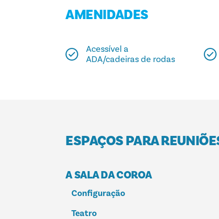
AMENIDADES
Acessível a
ADA/cadeiras de rodas
ESPAÇOS PARA REUNIÕE
A SALA DA COROA
Configuração
Teatro