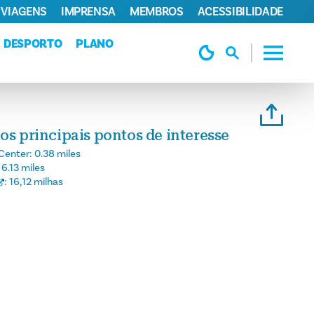
 VIAGENS
IMPRENSA
MEMBROS
ACESSIBILIDADE
DESPORTO
PLANO
os principais pontos de interesse
Center:
0.38 miles
:
6.13 miles
:
16,12 milhas