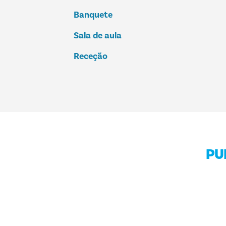
Banquete
Sala de aula
Receção
PU