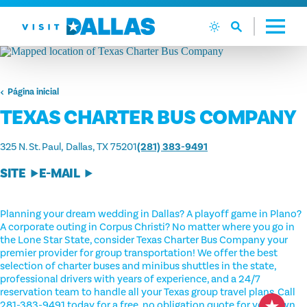
Ir diretamente para o conteúdo
Página inicial
TEXAS CHARTER BUS COMPANY
325 N. St. Paul
Dallas, TX 75201
(281) 383-9491
SITE
E-MAIL
Planning your dream wedding in Dallas? A playoff game in Plano?
A corporate outing in Corpus Christi? No matter where you go in
the Lone Star State, consider Texas Charter Bus Company your
premier provider for group transportation! We offer the best
selection of charter buses and minibus shuttles in the state,
professional drivers with years of experience, and a 24/7
reservation team to handle all your Texas group travel plans. Call
281-383-9491 today for a free, no obligation quote for your own