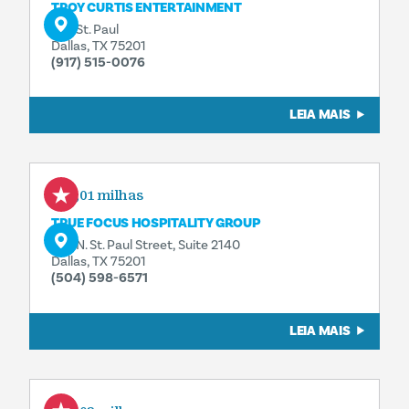
TROY CURTIS ENTERTAINMENT
325 St. Paul
Dallas, TX 75201
(917) 515-0076
LEIA MAIS
0,01 milhas
TRUE FOCUS HOSPITALITY GROUP
325 N. St. Paul Street, Suite 2140
Dallas, TX 75201
(504) 598-6571
LEIA MAIS