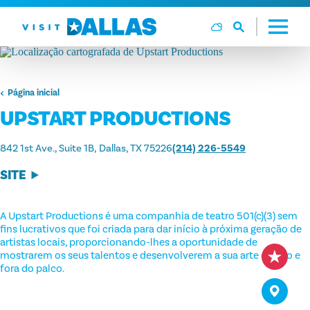
Ir diretamente para o conteúdo
Página inicial
UPSTART PRODUCTIONS
842 1st Ave., Suite 1B
Dallas, TX 75226
(214) 226-5549
SITE
A Upstart Productions é uma companhia de teatro 501(c)(3) sem
fins lucrativos que foi criada para dar início à próxima geração de
artistas locais, proporcionando-lhes a oportunidade de
mostrarem os seus talentos e desenvolverem a sua arte dentro e
fora do palco.