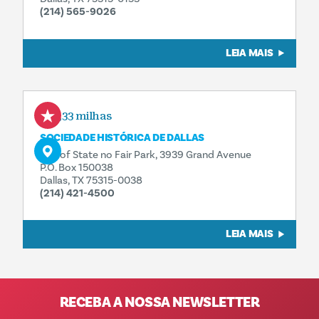
(214) 565-9026
LEIA MAIS
0,33 milhas
SOCIEDADE HISTÓRICA DE DALLAS
Hall of State no Fair Park, 3939 Grand Avenue
P.O. Box 150038
Dallas, TX 75315-0038
(214) 421-4500
LEIA MAIS
RECEBA A NOSSA NEWSLETTER