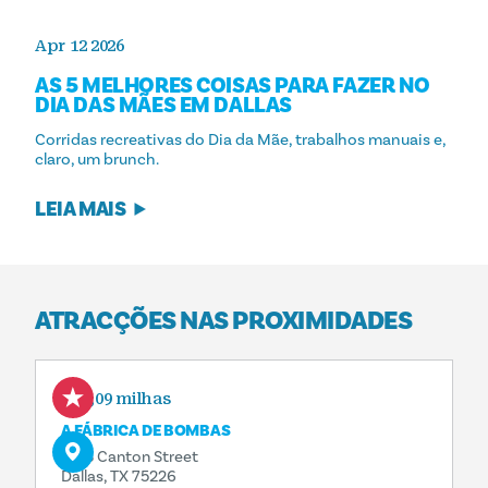
Apr 12 2026
AS 5 MELHORES COISAS PARA FAZER NO
DIA DAS MÃES EM DALLAS
Corridas recreativas do Dia da Mãe, trabalhos manuais e,
claro, um brunch.
LEIA MAIS
ATRACÇÕES NAS PROXIMIDADES
0,09 milhas
A FÁBRICA DE BOMBAS
2713 Canton Street
Dallas, TX 75226