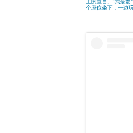
上的宣言。“我是爱
个座位坐下，一边