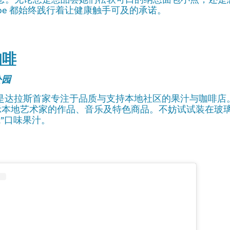
Babe 都始终践行着让健康触手可及的承诺。
咖啡
公园
 + Brew 是达拉斯首家专注于品质与支持本地社区的果汁与咖
本地艺术家的作品、音乐及特色商品。不妨试试装在玻璃瓶中
Park”口味果汁。