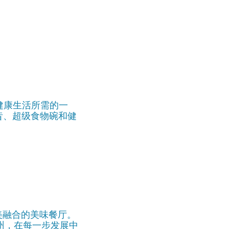
启健康生活所需的一
昔、超级食物碗和健
美融合的美味餐厅。
各州，在每一步发展中