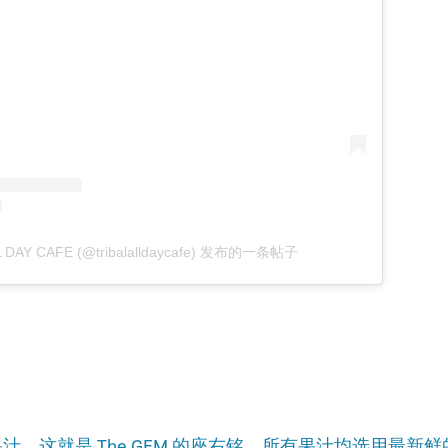
L DAY CAFE (@tribalalldaycafe) 发布的一条帖子
汁。这就是 The GEM 的座右铭。所有果汁均选用最新