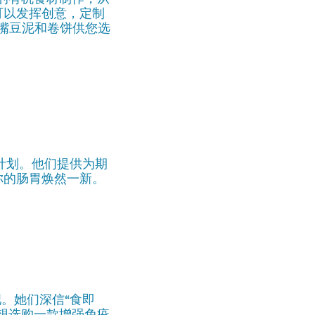
可以发挥创意，定制
嘴豆泥和卷饼供您选
的排毒计划。他们提供为期
你的肠胃焕然一新。
吧。她们深信“食即
想选购一款增强免疫