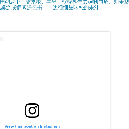
”由胡萝卜、甜菜根、苹果、柠檬和生姜调制而成。如果
玩桌游或翻阅涂色书，一边细细品味您的果汁。
View this post on Instagram