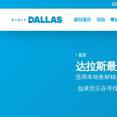
2
跳转到内容
游玩项目
活动
餐
首页
达拉斯最
选用本地食材精
如果您正在寻