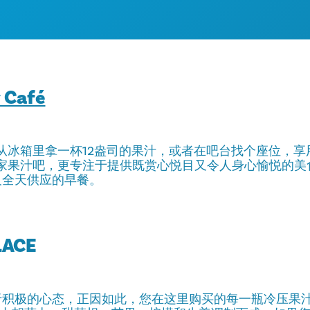
y Café
店里，从冰箱里拿一杯12盎司的果汁，或者在吧台找个座位，
仅是一家果汁吧，更专注于提供既赏心悦目又令人身心愉悦的
及全天供应的早餐。
LACE
于积极的心态，正因如此，您在这里购买的每一瓶冷压果