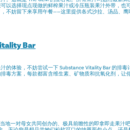
您可以选择现点现做的鲜榨果汁或冷压瓶装果汁外带，也
了，不妨留下来享用午餐——这里提供各式沙拉、汤品、鹰
tality Bar
体验，不妨尝试一下 Substance Vitality Bar 
的排毒方案，每款都富含维生素、矿物质和抗氧化剂，让
是一家由当地一对母女共同创办的、极具前瞻性的即拿即走果汁
理念。无论您是想品尝她们松软可口的纳恩面包小点，还是