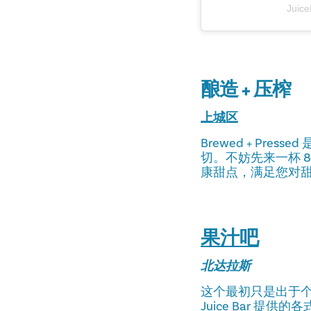
Juic
酿造 + 压榨
上城区
Brewed + P
切。不妨先来一杯 
康甜点，满足您对
果汁吧
北达拉斯
这个最初只是出于
Juice Bar 