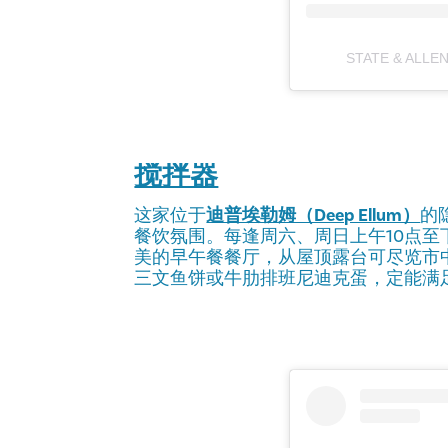
STATE & ALLE
搅拌器
这家位于
迪普埃勒姆（Deep Ellum）
的
餐饮氛围。每逢周六、周日上午10点至
美的早午餐餐厅，从屋顶露台可尽览市
三文鱼饼或牛肋排班尼迪克蛋，定能满