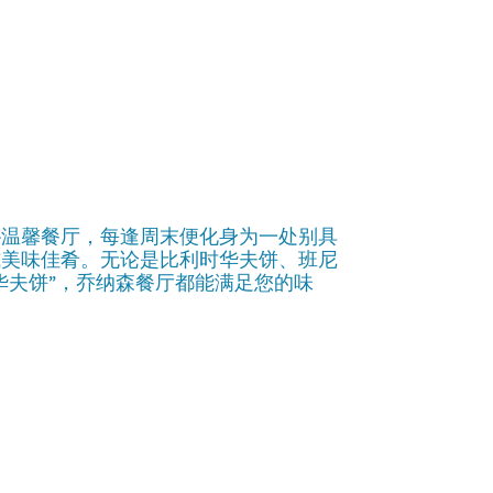
朴温馨餐厅，每逢周末便化身为一处别具
式美味佳肴。无论是比利时华夫饼、班尼
华夫饼”，乔纳森餐厅都能满足您的味