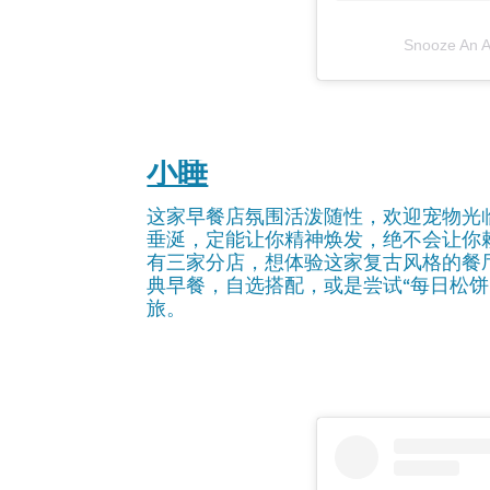
Snooze An
小睡
这家早餐店氛围活泼随性，欢迎宠物光
垂涎，定能让你精神焕发，绝不会让你
有三家分店，想体验这家复古风格的餐
典早餐，自选搭配，或是尝试“每日松饼
旅。