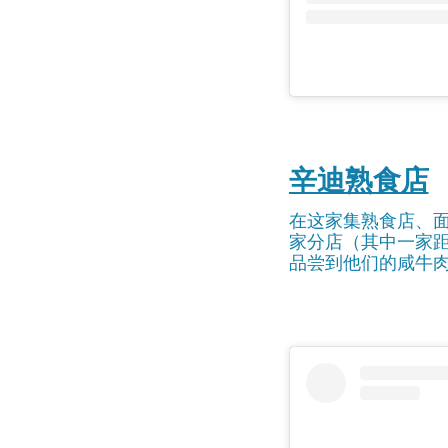
辛迪熟食店
在这家集熟食店、
家分店（其中一家
品尝到他们的咸牛