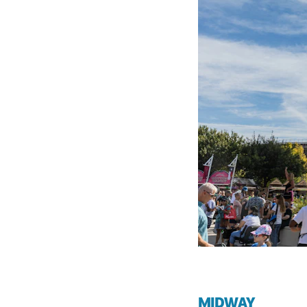
MIDWAY