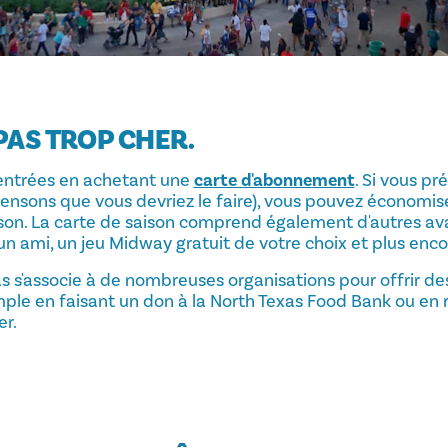
 PAS TROP CHER.
 entrées en achetant une
carte d'abonnement
. Si vous pr
 pensons que vous devriez le faire), vous pouvez économi
on. La carte de saison comprend également d'autres a
 un ami, un jeu Midway gratuit de votre choix et plus enco
as s'associe à de nombreuses organisations pour offrir des
emple en faisant un don à la North Texas Food Bank ou en 
r.