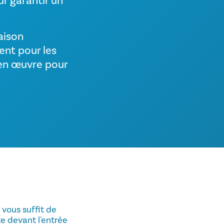
ur garantir un
aison
ent pour les
e en œuvre pour
 vous suffit de
te devant l'entrée