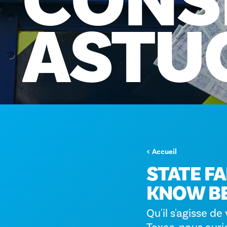
CONS
ASTU
Accueil
STATE FA
KNOW BE
Qu'il s'agisse de