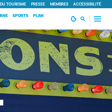
 DU TOURISME
PRESSE
MEMBRES
ACCESSIBILITÉ
URNE
SPORTS
PLAN