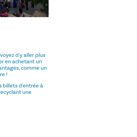
évoyez d'y aller plus
ser en achetant un
vantages, comme un
re !
 billets d'entrée à
recyclant une