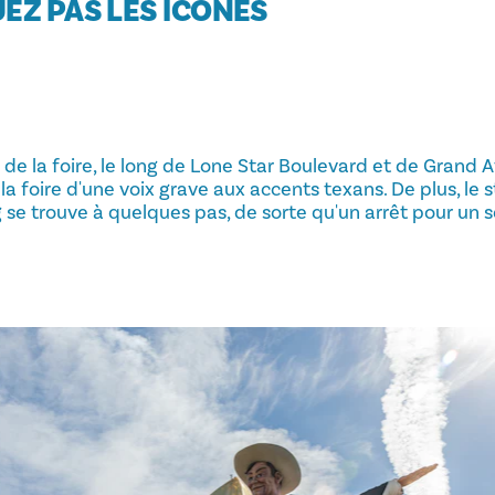
EZ PAS LES ICÔNES
e de la foire, le long de Lone Star Boulevard et de Grand A
 la foire d'une voix grave aux accents texans. De plus, le 
 se trouve à quelques pas, de sorte qu'un arrêt pour un s