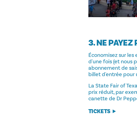
3. NE PAYEZ
Économisez sur les
d'une fois (et nous
abonnement de sais
billet d'entrée pour
La State Fair of Tex
prix réduit, par ex
canette de Dr Peppe
TICKETS