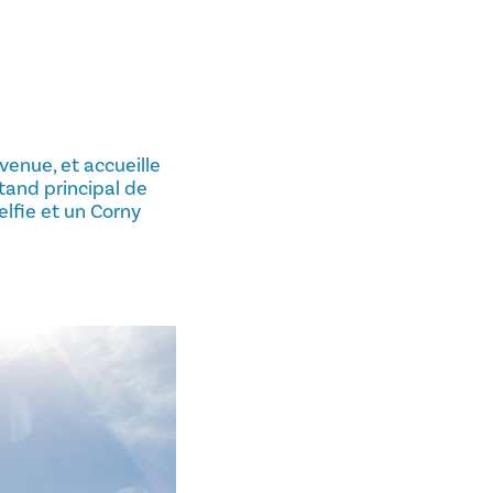
venue, et accueille
stand principal de
elfie et un Corny