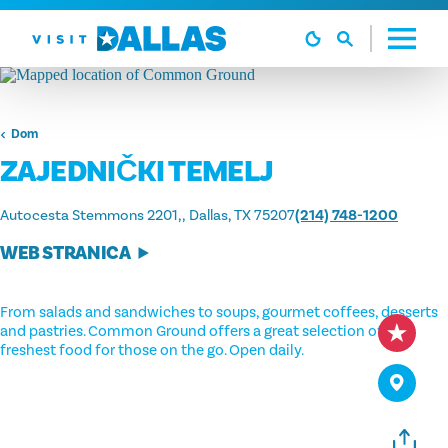
Preskoči na sadržaj
Dom
ZAJEDNIČKI TEMELJ
Autocesta Stemmons 2201,
Dallas, TX 75207
(214) 748-1200
WEB STRANICA
From salads and sandwiches to soups, gourmet coffees, desserts
and pastries. Common Ground offers a great selection of the
freshest food for those on the go. Open daily.