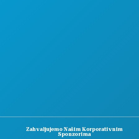
PONUDE HOTELA
Zahvaljujemo Našim Korporativnim
Sponzorima