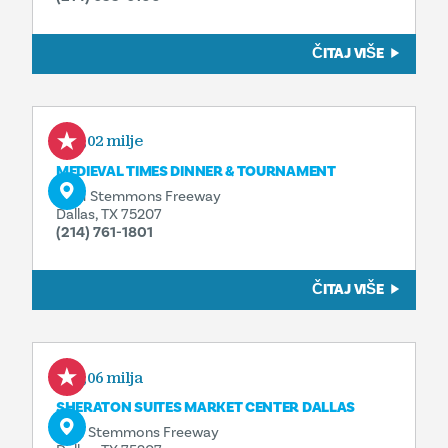
ČITAJ VIŠE
0,02 milje
MEDIEVAL TIMES DINNER & TOURNAMENT
2021 Stemmons Freeway
Dallas, TX 75207
(214) 761-1801
ČITAJ VIŠE
0,06 milja
SHERATON SUITES MARKET CENTER DALLAS
2101 Stemmons Freeway