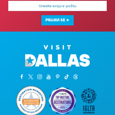
E-
mail
adresa
PRIJAVI SE