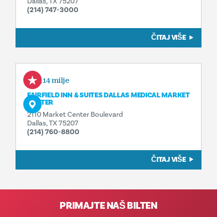
Dallas, TX 75207
(214) 747-3000
ČITAJ VIŠE
0,14 milje
FAIRFIELD INN & SUITES DALLAS MEDICAL MARKET
CENTER
2110 Market Center Boulevard
Dallas, TX 75207
(214) 760-8800
ČITAJ VIŠE
PRIMAJTE NAŠ BILTEN