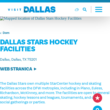
Preskoči na sadržaj
Dom
DALLAS STARS HOCKEY
FACILITIES
Dallas
Dallas, TX 75201
WEB STRANICA
The Dallas Stars own multiple StarCenter hockey and skating
facilities across the DFW metroplex, including in Plano, Euless,
Richardson, McKinney, and more. The facilities are open to general
skating, hockey lessons and leagues, tournaments, and other
social gatherings or parties.