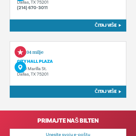
Dallas, TX 75201
(214) 670-3011
ČITAJ VIŠE
0,04 milje
CITY HALL PLAZA
1500 Marilla St.
Dallas, TX 75201
ČITAJ VIŠE
PRIMAJTE NAŠ BILTEN
E-
mail