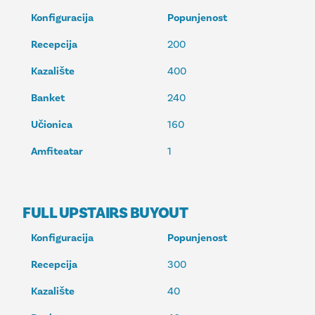
Konfiguracija
Popunjenost
Recepcija
200
Kazalište
400
Banket
240
Učionica
160
Amfiteatar
1
FULL UPSTAIRS BUYOUT
Konfiguracija
Popunjenost
Recepcija
300
Kazalište
40