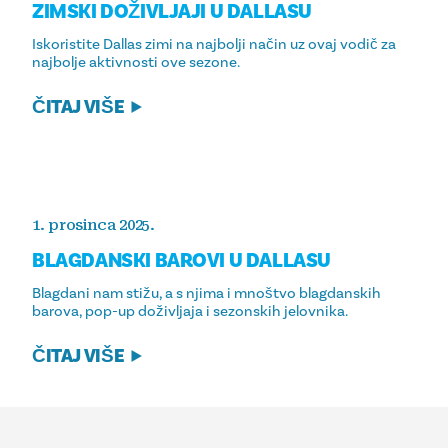
ZIMSKI DOŽIVLJAJI U DALLASU
Iskoristite Dallas zimi na najbolji način uz ovaj vodič za
najbolje aktivnosti ove sezone.
ČITAJ VIŠE
1. prosinca 2025.
BLAGDANSKI BAROVI U DALLASU
Blagdani nam stižu, a s njima i mnoštvo blagdanskih
barova, pop-up doživljaja i sezonskih jelovnika.
ČITAJ VIŠE