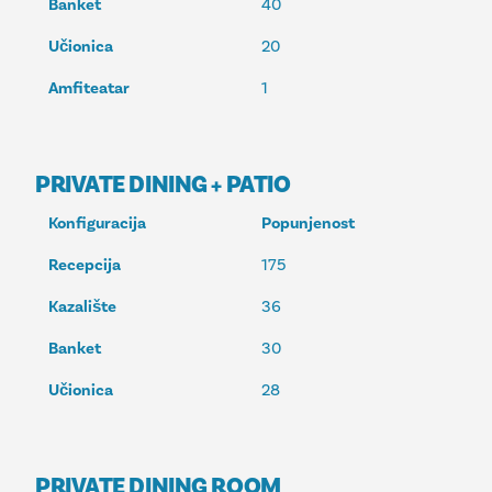
Banket
40
Učionica
20
Amfiteatar
1
PRIVATE DINING + PATIO
Konfiguracija
Popunjenost
Recepcija
175
Kazalište
36
Banket
30
Učionica
28
PRIVATE DINING ROOM