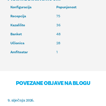
Konfiguracija
Popunjenost
Recepcija
75
Kazalište
36
Banket
48
Učionica
28
Amfiteatar
1
POVEZANE OBJAVE NA BLOGU
9. siječnja 2026.