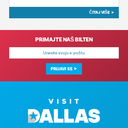
ČITAJ VIŠE
PRIMAJTE NAŠ BILTEN
E-
mail
adresa
PRIJAVI SE