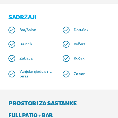
SADRŽAJI
Bar/Salon
Doručak
Brunch
Večera
Zabava
Ručak
Vanjska sjedala na
Za van
terasi
PROSTORI ZA SASTANKE
FULL PATIO + BAR