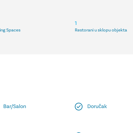
1
ing Spaces
Restorani u sklopu objekta
Bar/Salon
Doručak