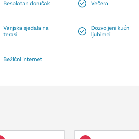
Besplatan doručak
Večera
Vanjska sjedala na
Dozvoljeni kućni
terasi
ljubimci
Bežični internet