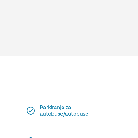
Parkiranje za
autobuse/autobuse