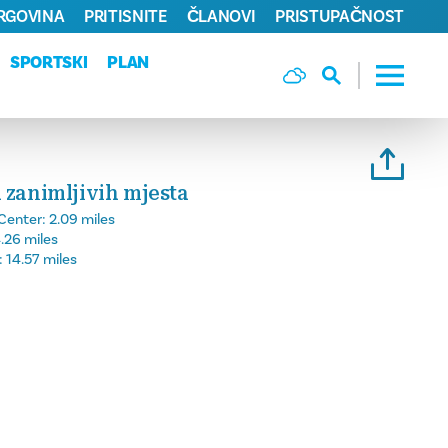
TRGOVINA
PRITISNITE
ČLANOVI
PRISTUPAČNOST
SPORTSKI
PLAN
 zanimljivih mjesta
Center:
2.09 miles
.26 miles
:
14.57 miles