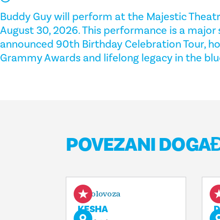
Buddy Guy will perform at the Majestic Theatr
August 30, 2026. This performance is a major 
announced 90th Birthday Celebration Tour, ho
Grammy Awards and lifelong legacy in the blu
POVEZANI DOGAĐ
7. kolovoza
7
KESHA
D
T