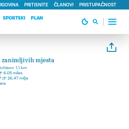
TRGOVINA
PRITISNITE
ČLANOVI
PRISTUPAČNOST
SPORTSKI
PLAN
 zanimljivih mjesta
tchison:
1,1 km
:
6.05 miles
W
:
26,47 milja
ara