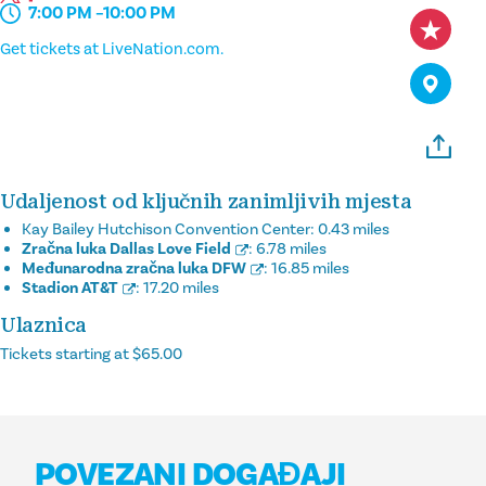
7:00 PM –10:00 PM
Get tickets at LiveNation.com.
Udaljenost od ključnih zanimljivih mjesta
Kay Bailey Hutchison Convention Center:
0.43 miles
Zračna luka Dallas Love Field
:
6.78 miles
Međunarodna zračna luka DFW
:
16.85 miles
Stadion AT&T
:
17.20 miles
Ulaznica
Tickets starting at $65.00
POVEZANI DOGAĐAJI