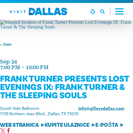
Preskoči na sadržaj
Dom
Sep 24
7:00 PM – 10:00 PM
FRANK TURNER PRESENTS LOST
EVENINGS IX: FRANK TURNER &
THE SLEEPING SOULS
South Side Ballroom
Info@gilleysdallas.com
1135 Botham Jean Blvd.
Dallas, TX 75215
WEB STRANICA
KUPITE ULAZNICE
E-POŠTA