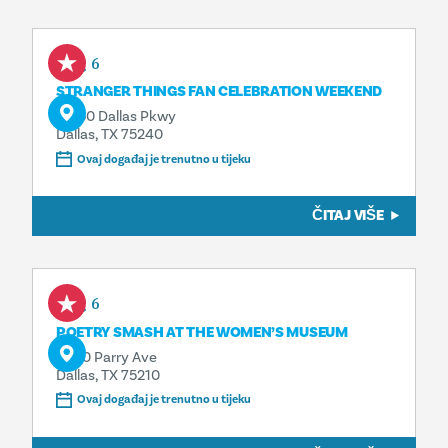
Aug 6
STRANGER THINGS FAN CELEBRATION WEEKEND
13550 Dallas Pkwy
Dallas, TX 75240
Ovaj događaj je trenutno u tijeku
ČITAJ VIŠE
Aug 6
POETRY SMASH AT THE WOMEN’S MUSEUM
3800 Parry Ave
Dallas, TX 75210
Ovaj događaj je trenutno u tijeku