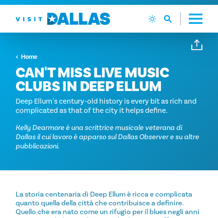
Vai al contenuto
Home
CAN'T MISS LIVE MUSIC
CLUBS IN DEEP ELLUM
Deep Ellum's century-old history is every bit as rich and
complicated as that of the city it helps define.
Kelly Dearmore è una scrittrice musicale veterana di
Dallas il cui lavoro è apparso sul Dallas Observer e su altre
pubblicazioni.
La storia centenaria di Deep Ellum è ricca e complicata
quanto quella della città che contribuisce a definire.
Quello che era nato come un rifugio per il blues negli anni