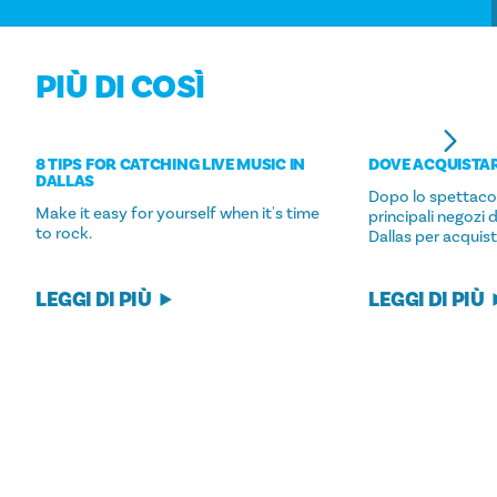
PIÙ DI COSÌ
8 TIPS FOR CATCHING LIVE MUSIC IN
DOVE ACQUISTA
DALLAS
Dopo lo spettacol
Make it easy for yourself when it's time
principali negozi 
to rock.
Dallas per acquista
LEGGI DI PIÙ
LEGGI DI PIÙ