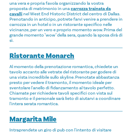
una vera e propria favola organizzando la vostra
proposta di matrimonio in una
carrozza trainata da
cavalli
nel West End Historic District del centro di Dallas.
Prenotando in anticipo, potrete farvi venire a prendere in
carrozza in un hotel o in un ristorante specifico nelle
vicinanze, per un vero e proprio momento wow. Prima del
grande momento "wow" della sera, quando la sposa dirà di
sì.
Ristorante Monarch
Al momento della prenotazione romantica, chiedete un
tavolo accanto alle vetrate del ristorante per godere di
una vista incredibile sullo skyline. Prenotate abbastanza
presto per vedere il tramonto, il momento ideale per
sventolare l'anello di fidanzamento al tavolo perfetto.
Chiamate per richiedere tavoli specifici con vista sul
tramonto e il personale sarà lieto di aiutarvi a coordinare
l'intera serata romantica.
Margarita Mile
Intraprendete un giro di pub con l'intento di visitare