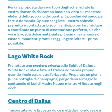
Per una proposta davvero fuori dagli schemi, fate la
vostra domanda dal campo base con vista sui maestosi
elefanti dello zoo, uno dei punti più popolari del parco per
fare la domanda. Oppure scegliete il vostro animale
preferito e contattate lo zoo in anticipo per farvi aiutare
a coordinare un punto di osservazione perfetto, sia che
voi e la vostra dolce metà siate più scimmie nel cuore o
castori impazienti pronti a raggiungere l'altare il prima
possibile.
Lago White Rock
Prenotate una
crociera privata
sullo Spirit of Dallas al
White Rock Lake e fate la fatidica domanda proprio
quando il sole cala dietro l'orizzonte. Preparate un picnic
(e una bottiglia di champagne) per godervi al meglio lo
spettacolo di luci di Madre Natura mentre vi fissate negli
occhi.
Centro di Dallas
Trasportate voi e la vostra dolce metà dal mondo reale a