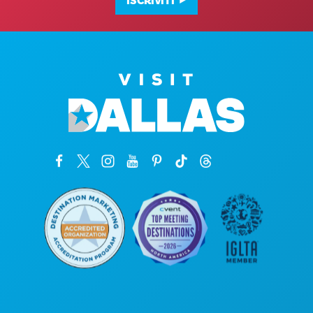
ISCRIVITI
Sedi aziendali