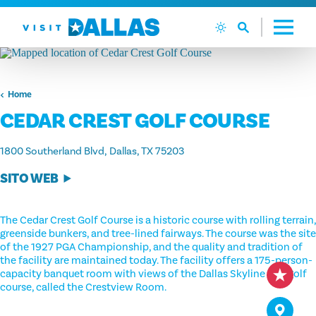
Vai al contenuto
Home
CEDAR CREST GOLF COURSE
1800 Southerland Blvd
Dallas, TX 75203
SITO WEB
The Cedar Crest Golf Course is a historic course with rolling terrain,
greenside bunkers, and tree-lined fairways. The course was the site
of the 1927 PGA Championship, and the quality and tradition of
the facility are maintained today. The facility offers a 175-person-
capacity banquet room with views of the Dallas Skyline and golf
course, called the Crestview Room.