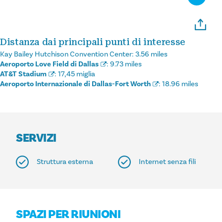
Distanza dai principali punti di interesse
Kay Bailey Hutchison Convention Center:
3.56 miles
Aeroporto Love Field di Dallas
:
9.73 miles
AT&T Stadium
:
17,45 miglia
Aeroporto Internazionale di Dallas-Fort Worth
:
18.96 miles
SERVIZI
Struttura esterna
Internet senza fili
SPAZI PER RIUNIONI