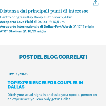
Distanza dai principali punti di interesse
Centro congressi Kay Bailey Hutchison:
2,4 km
Aeroporto Love Field di Dallas
:
10,5 km
Aeroporto Internazionale di Dallas-Fort Worth
:
17,17 miglia
AT&T Stadium
:
18,39 miglia
POST DEL BLOG CORRELATI
Jun 19 2026
TOP EXPERIENCES FOR COUPLES IN
DALLAS
Ditch your usual night in and take your special person on
an experience you can only get in Dallas.