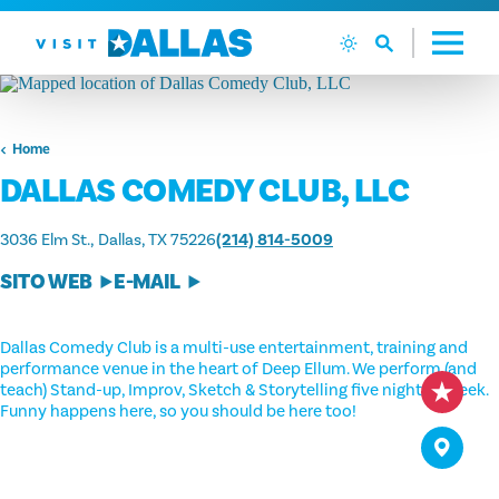
Vai al contenuto
Home
DALLAS COMEDY CLUB, LLC
3036 Elm St.
Dallas, TX 75226
(214) 814-5009
SITO WEB
E-MAIL
Dallas Comedy Club is a multi-use entertainment, training and
performance venue in the heart of Deep Ellum. We perform (and
teach) Stand-up, Improv, Sketch & Storytelling five nights a week.
Funny happens here, so you should be here too!