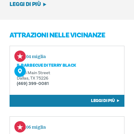
LEGGI DI PIÙ
ATTRAZIONI NELLE VICINANZE
0,04 miglia
IL BARBECUE DI TERRY BLACK
3025 Main Street
Dallas, TX 75226
(469) 399-0081
LEGGI DI PIÙ
0,06 miglia