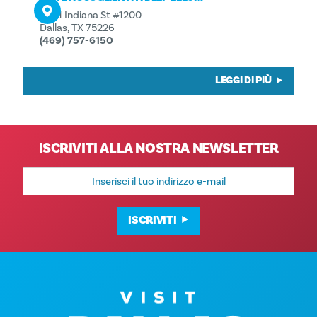
2901 Indiana St #1200
Dallas, TX 75226
(469) 757-6150
LEGGI DI PIÙ
ISCRIVITI ALLA NOSTRA NEWSLETTER
Indirizzo
e-
mail
ISCRIVITI