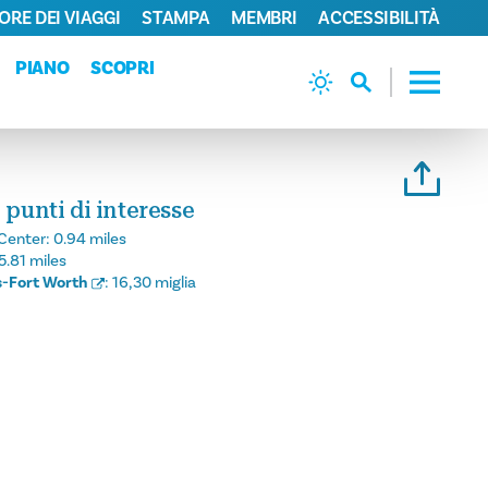
ORE DEI VIAGGI
STAMPA
MEMBRI
ACCESSIBILITÀ
PIANO
SCOPRI
 punti di interesse
Center:
0.94 miles
5.81 miles
s-Fort Worth
:
16,30 miglia