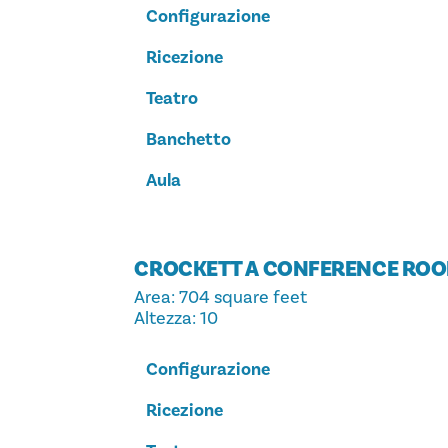
Configurazione
Ricezione
Teatro
Banchetto
Aula
CROCKETT A CONFERENCE RO
Area
: 704 square feet
Altezza
: 10
Configurazione
Ricezione