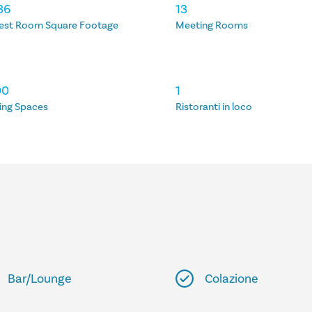
36
13
est Room Square Footage
Meeting Rooms
00
1
ing Spaces
Ristoranti in loco
Bar/Lounge
Colazione