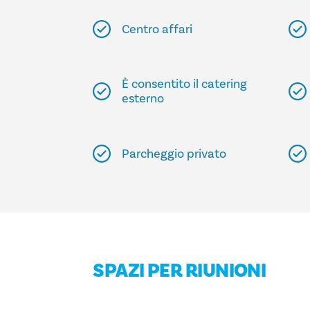
Centro affari
È consentito il catering
esterno
Parcheggio privato
SPAZI PER RIUNIONI