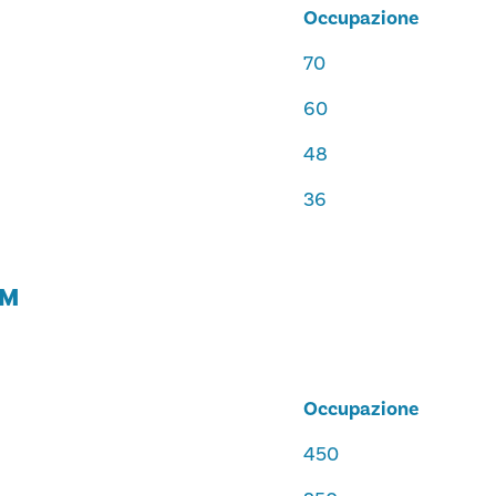
Occupazione
70
60
48
36
OM
Occupazione
450