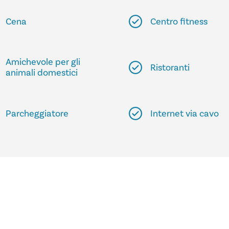
Cena
Centro fitness
Amichevole per gli
Ristoranti
animali domestici
Parcheggiatore
Internet via cavo