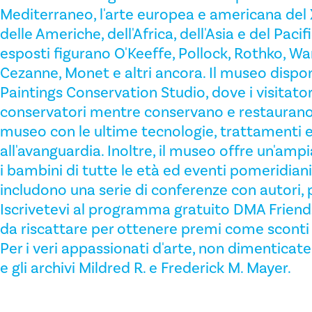
Mediterraneo, l'arte europea e americana del X
delle Americhe, dell'Africa, dell'Asia e del Pacific
esposti figurano O'Keeffe, Pollock, Rothko, Wa
Cezanne, Monet e altri ancora. Il museo dispo
Paintings Conservation Studio, dove i visitato
conservatori mentre conservano e restaurano 
museo con le ultime tecnologie, trattamenti 
all'avanguardia. Inoltre, il museo offre un'a
i bambini di tutte le età ed eventi pomeridiani 
includono una serie di conferenze con autori, p
Iscrivetevi al programma gratuito DMA Friend
da riscattare per ottenere premi come sconti n
Per i veri appassionati d'arte, non dimenticate 
e gli archivi Mildred R. e Frederick M. Mayer.