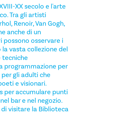
VIII-XX secolo e l'arte
o. Tra gli artisti
rhol, Renoir, Van Gogh,
ne anche di un
ri possono osservare i
la vasta collezione del
e tecniche
mpia programmazione per
per gli adulti che
oeti e visionari.
s per accumulare punti
el bar e nel negozio.
di visitare la Biblioteca