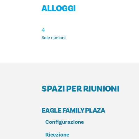
ALLOGGI
ALLOGGI
4
Sale riunioni
SPAZI PER RIUNIONI
EAGLE FAMILY PLAZA
Configurazione
Ricezione