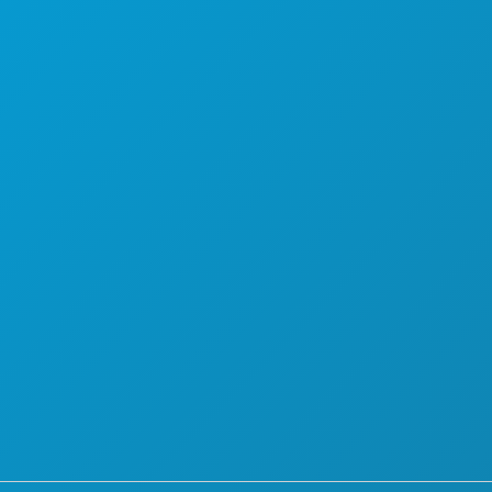
PIANO
SCOPRI
OFFERTE ALBERGHIERE