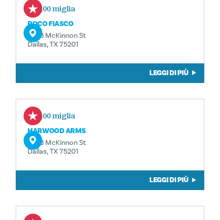
0,00 miglia
POCO FIASCO
2823 McKinnon St
Dallas, TX 75201
LEGGI DI PIÙ
0,00 miglia
HARWOOD ARMS
2823 McKinnon St
Dallas, TX 75201
LEGGI DI PIÙ