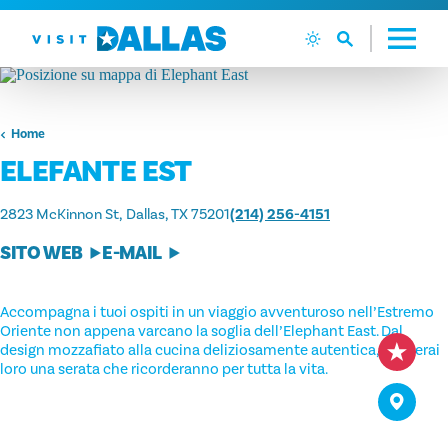
Vai al contenuto
Home
ELEFANTE EST
2823 McKinnon St
Dallas, TX 75201
(214) 256-4151
SITO WEB
E-MAIL
Accompagna i tuoi ospiti in un viaggio avventuroso nell’Estremo
Oriente non appena varcano la soglia dell’Elephant East. Dal
design mozzafiato alla cucina deliziosamente autentica, regalerai
loro una serata che ricorderanno per tutta la vita.