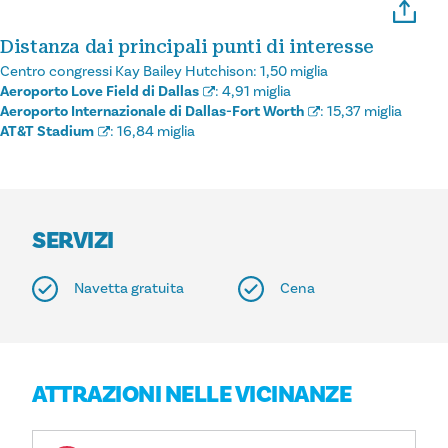
Distanza dai principali punti di interesse
Centro congressi Kay Bailey Hutchison:
1,50 miglia
Aeroporto Love Field di Dallas
:
4,91 miglia
Aeroporto Internazionale di Dallas-Fort Worth
:
15,37 miglia
AT&T Stadium
:
16,84 miglia
SERVIZI
Navetta gratuita
Cena
ATTRAZIONI NELLE VICINANZE