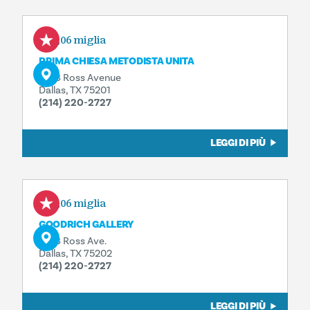
0,06 miglia
PRIMA CHIESA METODISTA UNITA
1928 Ross Avenue
Dallas, TX 75201
(214) 220-2727
LEGGI DI PIÙ
0,06 miglia
GOODRICH GALLERY
1928 Ross Ave.
Dallas, TX 75202
(214) 220-2727
LEGGI DI PIÙ