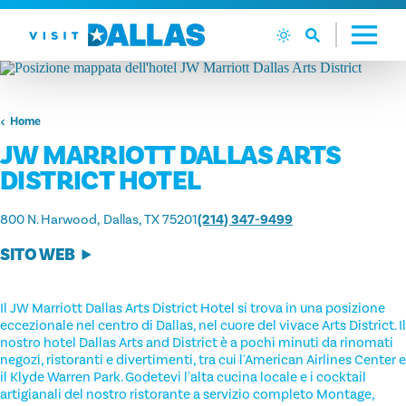
Vai al contenuto
Home
JW MARRIOTT DALLAS ARTS
DISTRICT HOTEL
800 N. Harwood
Dallas, TX 75201
(214) 347-9499
SITO WEB
Il JW Marriott Dallas Arts District Hotel si trova in una posizione
eccezionale nel centro di Dallas, nel cuore del vivace Arts District. Il
nostro hotel Dallas Arts and District è a pochi minuti da rinomati
negozi, ristoranti e divertimenti, tra cui l'American Airlines Center e
il Klyde Warren Park. Godetevi l'alta cucina locale e i cocktail
artigianali del nostro ristorante a servizio completo Montage,