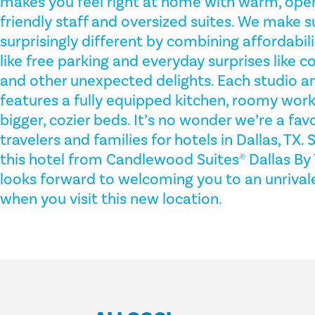
makes you feel right at home with warm, op
friendly staff and oversized suites. We make su
surprisingly different by combining affordabi
like free parking and everyday surprises like 
and other unexpected delights. Each studio 
features a fully equipped kitchen, roomy work
bigger, cozier beds. It’s no wonder we’re a fa
travelers and families for hotels in Dallas, TX.
this hotel from Candlewood Suites® Dallas By 
looks forward to welcoming you to an unrival
when you visit this new location.