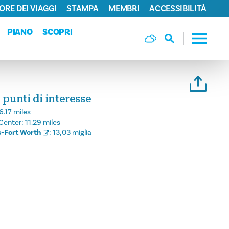
ORE DEI VIAGGI
STAMPA
MEMBRI
ACCESSIBILITÀ
PIANO
SCOPRI
 punti di interesse
6.17 miles
Center:
11.29 miles
s-Fort Worth
:
13,03 miglia