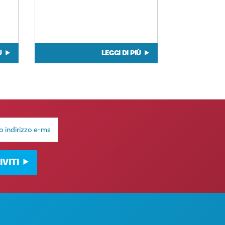
Ù
LEGGI DI PIÙ
IVITI