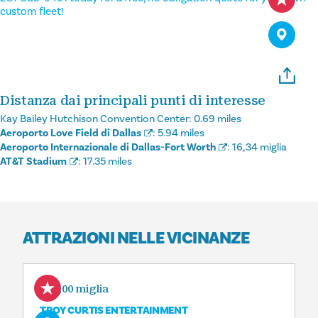
custom fleet!
Distanza dai principali punti di interesse
Kay Bailey Hutchison Convention Center:
0.69 miles
Aeroporto Love Field di Dallas
:
5.94 miles
Aeroporto Internazionale di Dallas-Fort Worth
:
16,34 miglia
AT&T Stadium
:
17.35 miles
ATTRAZIONI NELLE VICINANZE
0,00 miglia
TROY CURTIS ENTERTAINMENT