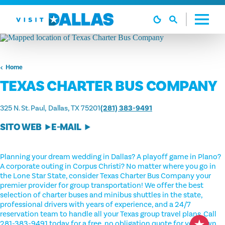
Vai al contenuto
Home
TEXAS CHARTER BUS COMPANY
325 N. St. Paul
Dallas, TX 75201
(281) 383-9491
SITO WEB
E-MAIL
Planning your dream wedding in Dallas? A playoff game in Plano?
A corporate outing in Corpus Christi? No matter where you go in
the Lone Star State, consider Texas Charter Bus Company your
premier provider for group transportation! We offer the best
selection of charter buses and minibus shuttles in the state,
professional drivers with years of experience, and a 24/7
reservation team to handle all your Texas group travel plans. Call
281-383-9491 today for a free, no obligation quote for your own