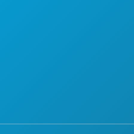
PIANO
SCOPRI
OFFERTE ALBERGHIERE