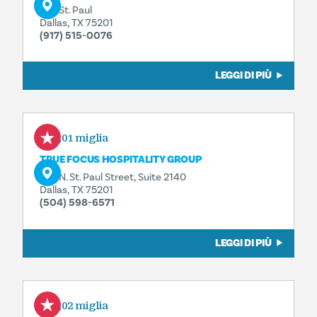
325 St. Paul
Dallas, TX 75201
(917) 515-0076
LEGGI DI PIÙ
0,01 miglia
TRUE FOCUS HOSPITALITY GROUP
325 N. St. Paul Street, Suite 2140
Dallas, TX 75201
(504) 598-6571
LEGGI DI PIÙ
0,02 miglia