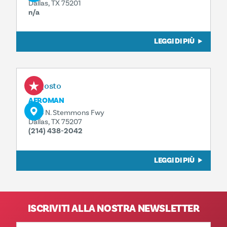
Dallas, TX 75201
n/a
LEGGI DI PIÙ
8 agosto
AFROMAN
1323 N. Stemmons Fwy
Dallas, TX 75207
(214) 438-2042
LEGGI DI PIÙ
ISCRIVITI ALLA NOSTRA NEWSLETTER
Indirizzo