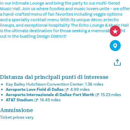
in our intimate Lounge and bring the party to our multi-tiered
Music Hall. Join us where foodies and music lovers unite – we offer
a hand-crafted menu of fan favorites including veggie options
and a specialty cocktail menu. With its unique décor, eclectic
lineups, and exceptional hospitality The Echo Lounge & Music Hall
is the ultimate destination for those seeking a memorable night
out in the bustling Design District!
Distanza dai principali punti di interesse
Kay Bailey Hutchison Convention Center:
1.36 miles
Aeroporto Love Field di Dallas
:
4.99 miles
Aeroporto Internazionale di Dallas-Fort Worth
:
15.23 miles
AT&T Stadium
:
16.45 miles
Ammissione
Ticket prices vary