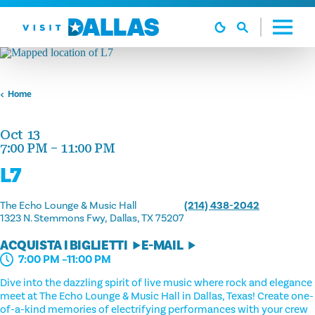
Vai al contenuto
Home
Oct 13
7:00 PM – 11:00 PM
L7
The Echo Lounge & Music Hall
(214) 438-2042
1323 N. Stemmons Fwy
Dallas, TX 75207
ACQUISTA I BIGLIETTI
E-MAIL
7:00 PM –11:00 PM
Dive into the dazzling spirit of live music where rock and elegance
meet at The Echo Lounge & Music Hall in Dallas, Texas! Create one-
of-a-kind memories of electrifying performances with your crew