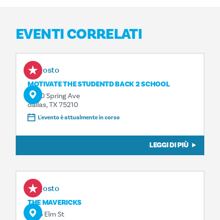
EVENTI CORRELATI
8 agosto
MOTIVATE THE STUDENTD BACK 2 SCHOOL
4500 Spring Ave
dallas, TX 75210
L'evento è attualmente in corso
LEGGI DI PIÙ
8 agosto
THE MAVERICKS
1925 Elm St