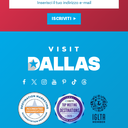
e-
mail
ISCRIVITI