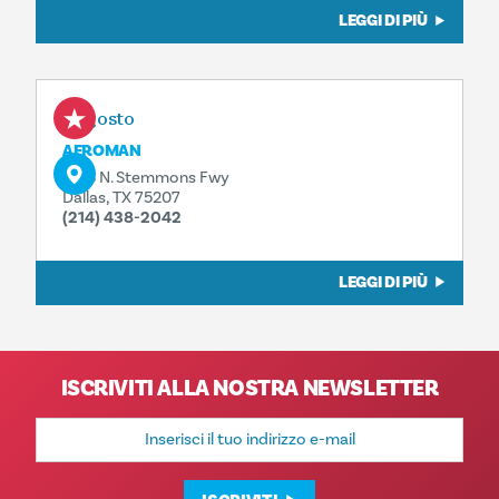
LEGGI DI PIÙ
8 agosto
AFROMAN
1323 N. Stemmons Fwy
Dallas, TX 75207
(214) 438-2042
LEGGI DI PIÙ
ISCRIVITI ALLA NOSTRA NEWSLETTER
Indirizzo
e-
mail