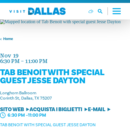
Vai al contenuto
Home
Nov 19
6:30 PM – 11:00 PM
TAB BENOIT WITH SPECIAL
GUEST JESSE DAYTON
Longhorn Ballroom
Corinth St
Dallas, TX 75207
SITO WEB
ACQUISTA I BIGLIETTI
E-MAIL
6:30 PM –11:00 PM
TAB BENOIT WITH SPECIAL GUEST JESSE DAYTON