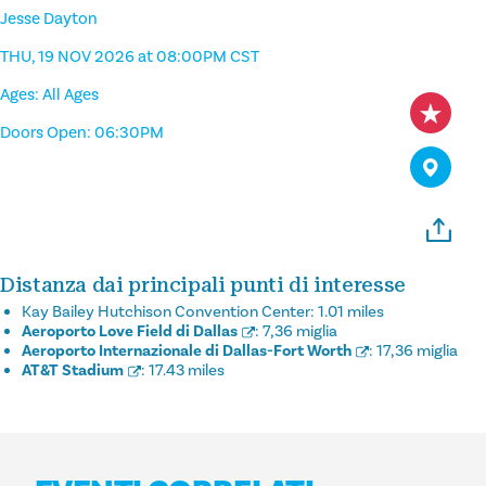
Jesse Dayton
THU, 19 NOV 2026 at 08:00PM CST
Ages: All Ages
Doors Open: 06:30PM
Distanza dai principali punti di interesse
Kay Bailey Hutchison Convention Center:
1.01 miles
Aeroporto Love Field di Dallas
:
7,36 miglia
Aeroporto Internazionale di Dallas-Fort Worth
:
17,36 miglia
AT&T Stadium
:
17.43 miles