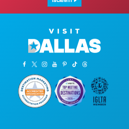
ISCRIVITI
Sedi aziendali