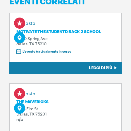
EVENTI CORRELATI
8 agosto
MOTIVATE THE STUDENTD BACK 2 SCHOOL
4500 Spring Ave
dallas, TX 75210
L'evento è attualmente in corso
LEGGI DI PIÙ
8 agosto
THE MAVERICKS
1925 Elm St
Dallas, TX 75201
n/a