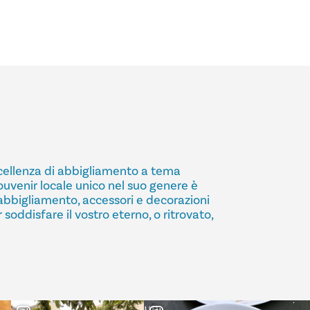
ccellenza di abbigliamento a tema
ouvenir locale unico nel suo genere è
 abbigliamento, accessori e decorazioni
 soddisfare il vostro eterno, o ritrovato,