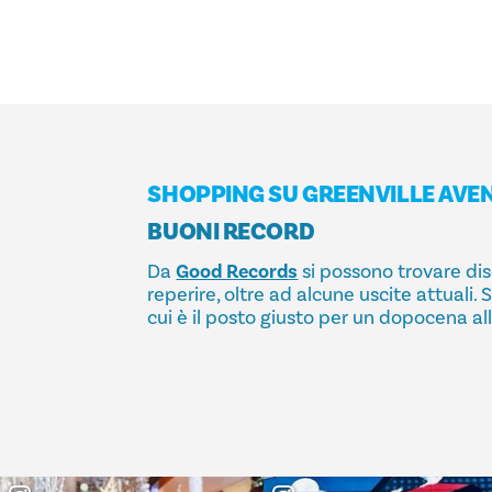
SHOPPING SU GREENVILLE AVE
BUONI RECORD
Da
Good Records
si possono trovare disch
reperire, oltre ad alcune uscite attuali. 
cui è il posto giusto per un dopocena all