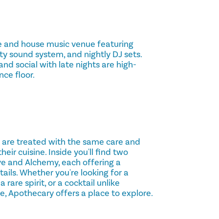
ge and house music venue featuring
ity sound system, and nightly DJ sets.
and social with late nights are high-
nce floor.
s are treated with the same care and
heir cuisine. Inside you'll find two
ive and Alchemy, each offering a
ails. Whether you're looking for a
 rare spirit, or a cocktail unlike
e, Apothecary offers a place to explore.