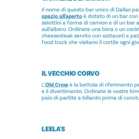
Il nome di questo bar unico di Dallas pa
spazio all'aperto
è dotato di un bar con 
salottini a forma di camion e di un bar 
sull'albero. Ordinate una birra o un cock
cheesesteak servito con sottaceti e pat
food truck che visitano il cortile ogni gi
IL VECCHIO CORVO
L
'Old Crow
è la bettola di riferimento p
e il divertimento. Ordinate le vostre bir
paio di partite a biliardo prima di concl
LEELA'S