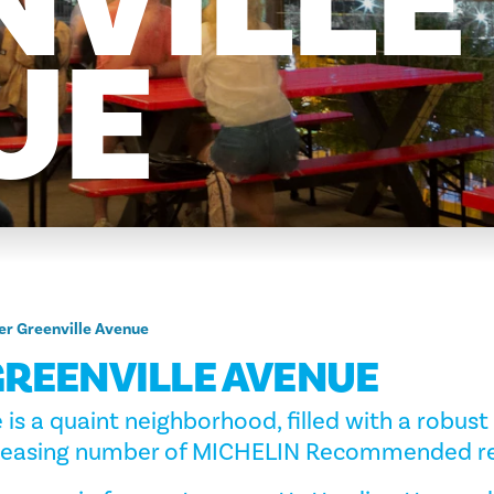
NVILLE
UE
r Greenville Avenue
REENVILLE AVENUE
 is a quaint neighborhood, filled with a robust
creasing number of MICHELIN Recommended re