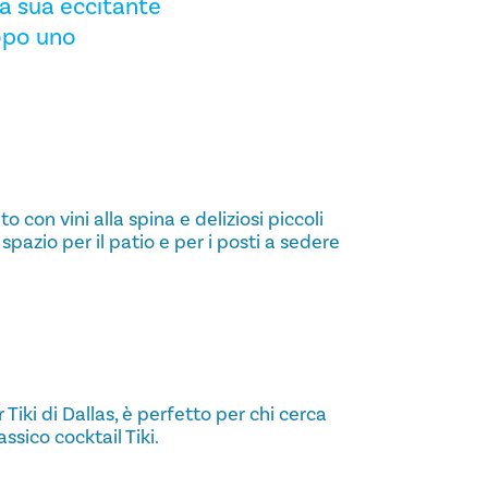
a sua eccitante
dopo uno
o con vini alla spina e deliziosi piccoli
spazio per il patio e per i posti a sedere
r Tiki di Dallas, è perfetto per chi cerca
ssico cocktail Tiki.