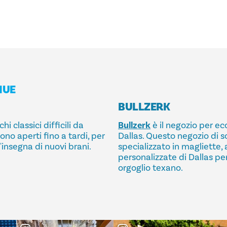
NUE
BULLZERK
i classici difficili da
Bullzerk
è il negozio per e
Sono aperti fino a tardi, per
Dallas. Questo negozio di s
'insegna di nuovi brani.
specializzato in magliette,
personalizzate di Dallas per
orgoglio texano.