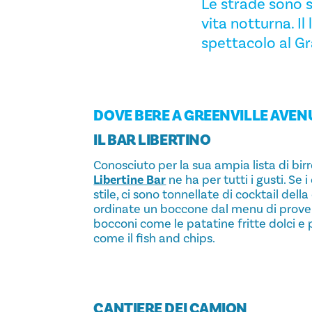
Le strade sono s
vita notturna. I
spettacolo al Gr
DOVE BERE A GREENVILLE AVEN
IL BAR LIBERTINO
Conosciuto per la sua ampia lista di birre
Libertine Bar
ne ha per tutti i gusti. Se 
stile, ci sono tonnellate di cocktail dell
ordinate un boccone dal menu di proven
bocconi come le patatine fritte dolci e 
come il fish and chips.
CANTIERE DEI CAMION