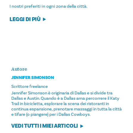
I nostri preferiti in ogni zona della città.
LEGGI DI PIÙ
Autore
JENNIFER SIMONSON
Scrittore freelance
Jennifer Simonson è originaria di Dallas e si divide tra
Dallas e Austin. Quando è a Dallas ama percorrere il Katy
Trail in bicicletta, esplorare la scena dei ristoranti in
continua espansione, prenotare massaggi in tutta la città
e tifare (o piangere) per i Dallas Cowboys.
VEDI TUTTI I MIEI ARTICOLI