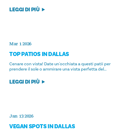
LEGGI DI PIÙ
Mar 1 2026
TOP PATIOS IN DALLAS
Cenare con vista! Date un'occhiata a questi patii per
prendere il sole o ammirare una vista perfetta del...
LEGGI DI PIÙ
Jan 13 2026
VEGAN SPOTS IN DALLAS