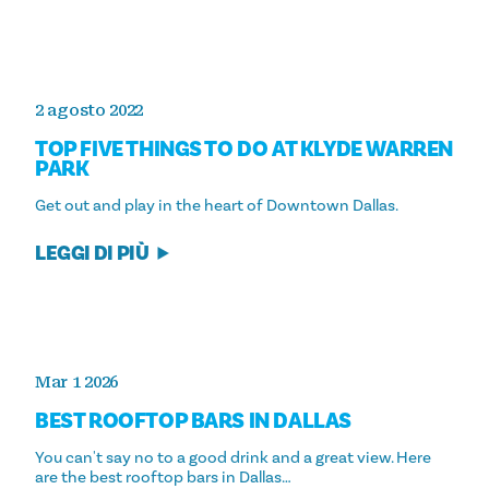
2 agosto 2022
TOP FIVE THINGS TO DO AT KLYDE WARREN
PARK
Get out and play in the heart of Downtown Dallas.
LEGGI DI PIÙ
Mar 1 2026
BEST ROOFTOP BARS IN DALLAS
You can't say no to a good drink and a great view. Here
are the best rooftop bars in Dallas…