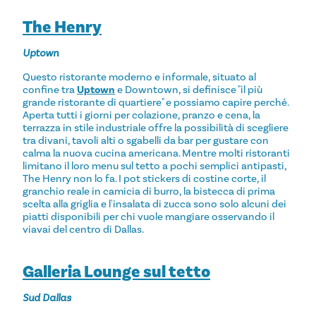
The Henry
Uptown
Questo ristorante moderno e informale, situato al
confine tra
Uptown
e Downtown, si definisce "il più
grande ristorante di quartiere" e possiamo capire perché.
Aperta tutti i giorni per colazione, pranzo e cena, la
terrazza in stile industriale offre la possibilità di scegliere
tra divani, tavoli alti o sgabelli da bar per gustare con
calma la nuova cucina americana. Mentre molti ristoranti
limitano il loro menu sul tetto a pochi semplici antipasti,
The Henry non lo fa. I pot stickers di costine corte, il
granchio reale in camicia di burro, la bistecca di prima
scelta alla griglia e l'insalata di zucca sono solo alcuni dei
piatti disponibili per chi vuole mangiare osservando il
viavai del centro di Dallas.
Galleria Lounge sul tetto
Sud Dallas