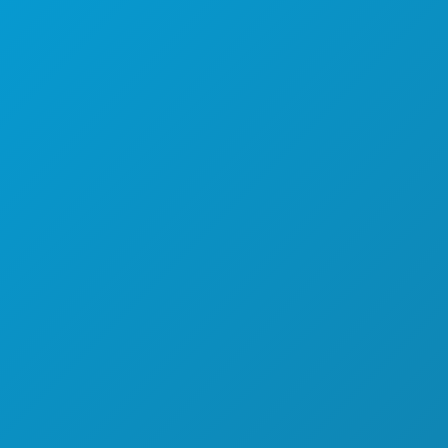
SPORT
PIANO
SCOPRI
OFFERTE ALBERGHIERE