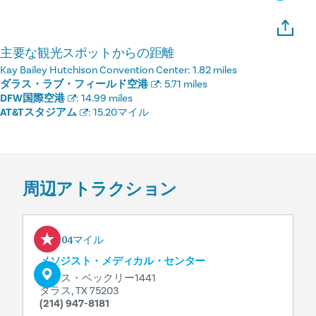
主要な観光スポットからの距離
Kay Bailey Hutchison Convention Center:
1.82 miles
ダラス・ラブ・フィールド空港
:
5.71 miles
DFW国際空港
:
14.99 miles
AT&Tスタジアム
:
15.20マイル
周辺アトラクション
1.04マイル
メソジスト・メディカル・センター
ノース・ベックリー1441
ダラス, TX 75203
(214) 947-8181