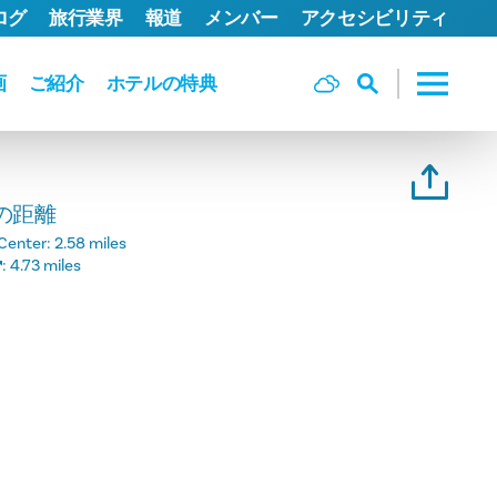
ログ
旅行業界
報道
メンバー
アクセシビリティ
画
ご紹介
ホテルの特典
の距離
Center:
2.58 miles
:
4.73 miles