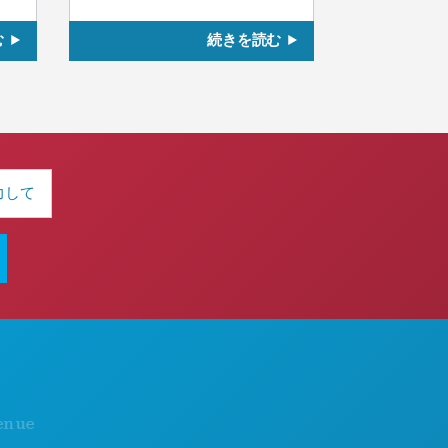
む
続きを読む
おすすめスポット
当社について
イベント
採用情報
飲食
公式観光ガイド