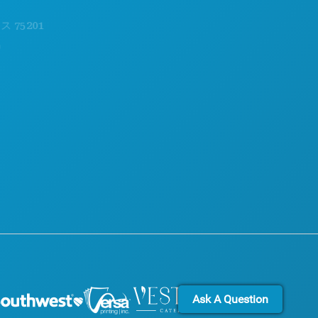
探索する
アクセシビリティ
01
ナイトライフ
持続可能性
スポーツ
文化体験
計画
報道
ご紹介
ブログ
ホテルの特典
お問い合わせ
Ask A Question