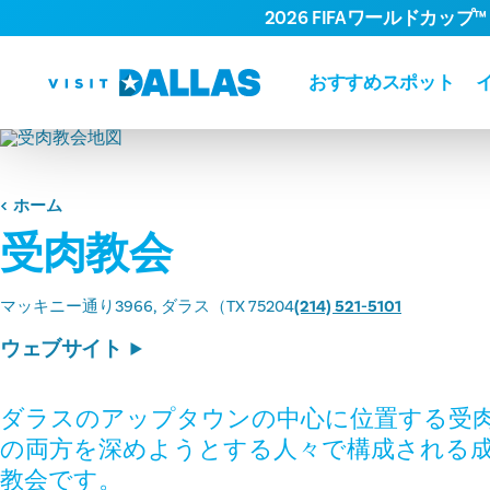
2026 FIFAワールドカップ™
コンテンツへスキップ
おすすめスポット
ホーム
受肉教会
マッキニー通り3966
ダラス（TX 75204
(214) 521-5101
ウェブサイト
ダラスのアップタウンの中心に位置する受
の両方を深めようとする人々で構成される
教会です。