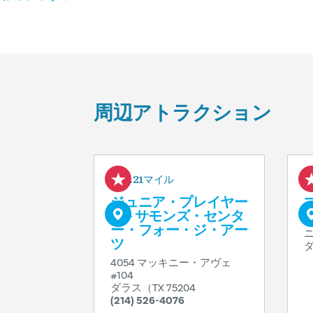
周辺アトラクション
0.21マイル
ジュニア・プレイヤー
ズ - サモンズ・センタ
ー・フォー・ジ・アー
ニ
ツ
ダ
4054 マッキニー・アヴェ
#104
ダラス（TX 75204
(214) 526-4076