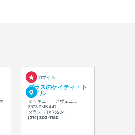
0.41マイル
ダラスのケイティ・ト
レイル
大
マッキニー・アヴェニュー
3523 PMB 441
ダラス（TX 75204
(214) 303-1180