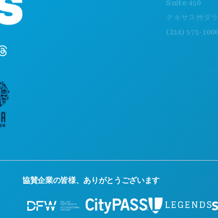
Suite 450
テキサス州ダラス 752
(214) 571-1000
協賛企業の皆様、ありがとうございます