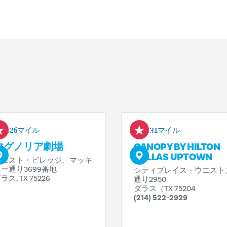
0.26マイル
0.31マイル
マグノリア劇場
CANOPY BY HILTON
DALLAS UPTOWN
ウェスト・ビレッジ、マッキ
ー通り3699番地
シティプレイス・ウエスト
ラス, TX 75226
通り2950
ダラス（TX 75204
(214) 522-2929