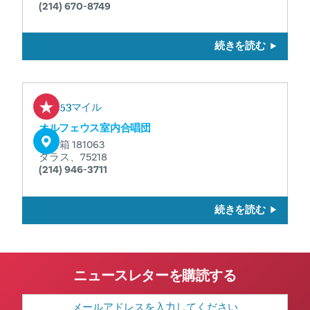
(214) 670-8749
続きを読む
1.53マイル
オルフェウス室内合唱団
私書箱 181063
ダラス、75218
(214) 946-3711
続きを読む
ニュースレターを購読する
メ
ー