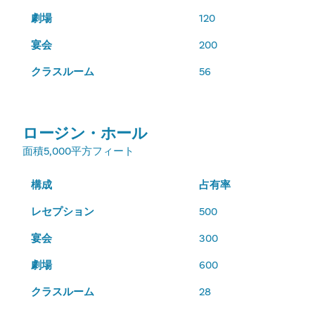
劇場
120
宴会
200
クラスルーム
56
ロージン・ホール
面積
5,000平方フィート
構成
占有率
レセプション
500
宴会
300
劇場
600
クラスルーム
28