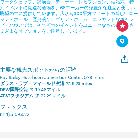
ワークショップ、講演会、ディナー、レセプション、結婚式、特
別イベントに最適な会場を、66エーカーの緑豊かな庭園と美しい
眺望の中に提供しています。広さ5,000平方フィートの新しいロー
ジン・ホール、歴史的なデゴリア・ホーム、エレガントなキャン
プ・ハウスでは、それぞれのイベントをユニークなものにするさ
まざまなオプションをご用意しています。
主要な観光スポットからの距離
Kay Bailey Hutchison Convention Center:
5.79 miles
ダラス・ラブ・フィールド空港
:
8.29 miles
DFW国際空港
:
19.46マイル
AT&Tスタジアム
:
22.29マイル
ファックス
(214) 515-6522