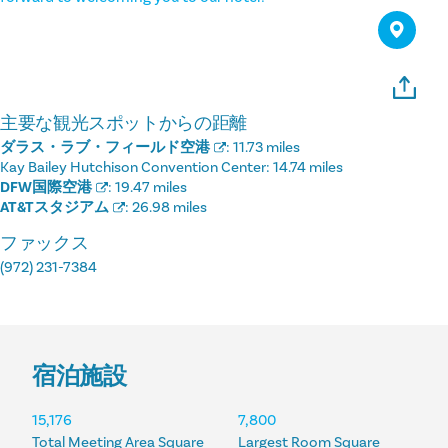
主要な観光スポットからの距離
ダラス・ラブ・フィールド空港
:
11.73 miles
Kay Bailey Hutchison Convention Center:
14.74 miles
DFW国際空港
:
19.47 miles
AT&Tスタジアム
:
26.98 miles
ファックス
(972) 231-7384
宿泊施設
宿泊施設
15,176
7,800
Total Meeting Area Square
Largest Room Square