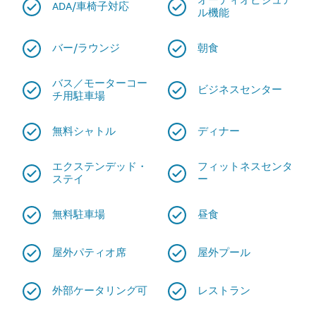
オーディオビジュア
ADA/車椅子対応
ル機能
バー/ラウンジ
朝食
バス／モーターコー
ビジネスセンター
チ用駐車場
無料シャトル
ディナー
エクステンデッド・
フィットネスセンタ
ステイ
ー
無料駐車場
昼食
屋外パティオ席
屋外プール
外部ケータリング可
レストラン