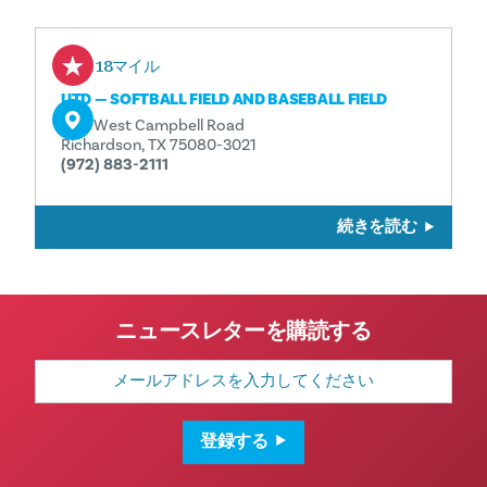
2.18マイル
UTD — SOFTBALL FIELD AND BASEBALL FIELD
800 West Campbell Road
Richardson, TX 75080-3021
(972) 883-2111
続きを読む
ニュースレターを購読する
メ
ー
ル
ア
ド
登録する
レ
ス