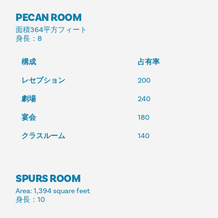
PECAN ROOM
面積
364平方フィート
身長
：8
構成
占有率
レセプション
200
劇場
240
宴会
180
クラスルーム
140
SPURS ROOM
Area
: 1,394 square feet
身長
：10