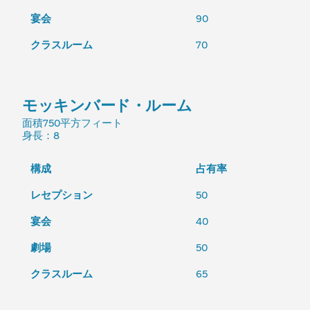
宴会
90
クラスルーム
70
モッキンバード・ルーム
面積
750平方フィート
身長
：8
構成
占有率
レセプション
50
宴会
40
劇場
50
クラスルーム
65