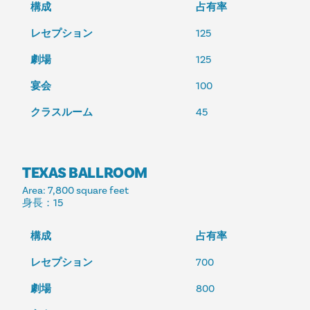
構成
占有率
レセプション
125
劇場
125
宴会
100
クラスルーム
45
TEXAS BALLROOM
Area
: 7,800 square feet
身長
：15
構成
占有率
レセプション
700
劇場
800