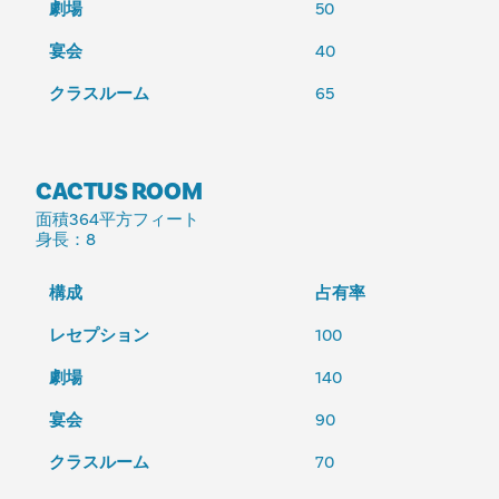
劇場
50
宴会
40
クラスルーム
65
CACTUS ROOM
面積
364平方フィート
身長
：8
構成
占有率
レセプション
100
劇場
140
宴会
90
クラスルーム
70