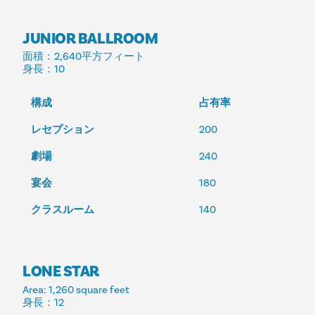
JUNIOR BALLROOM
面積
：2,640平方フィート
身長
：10
構成
占有率
レセプション
200
劇場
240
宴会
180
クラスルーム
140
LONE STAR
Area
: 1,260 square feet
身長
：12