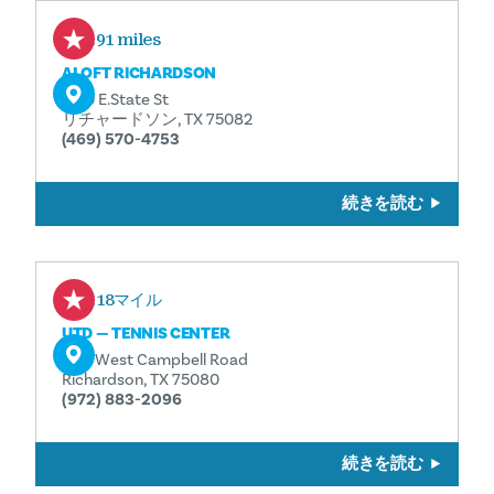
1.91 miles
ALOFT RICHARDSON
1160 E.State St
リチャードソン, TX 75082
(469) 570-4753
続きを読む
2.18マイル
UTD — TENNIS CENTER
800 West Campbell Road
Richardson, TX 75080
(972) 883-2096
続きを読む