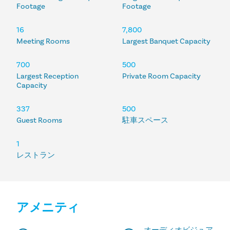
Footage
Footage
16
7,800
Meeting Rooms
Largest Banquet Capacity
700
500
Largest Reception
Private Room Capacity
Capacity
337
500
Guest Rooms
駐車スペース
1
レストラン
アメニティ