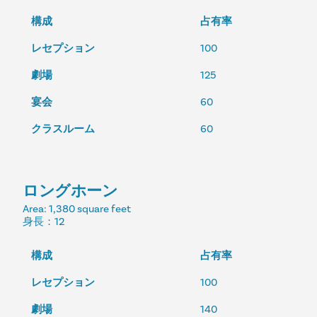
構成
占有率
レセプション
100
劇場
125
宴会
60
クラスルーム
60
ロングホーン
Area
: 1,380 square feet
身長
：12
構成
占有率
レセプション
100
劇場
140