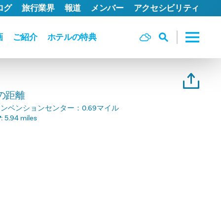
ログ
旅行業界
報道
メンバー
アクセシビリティ
画
ご紹介
ホテルの特典
の距離
コンベンションセンター：
0.69マイル
:
5.94 miles