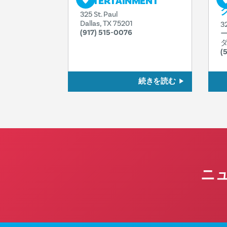
ENTERTAINMENT
325 St. Paul
Dallas, TX 75201
3
(917) 515-0076
ー
ダ
(
続きを読む
ニ