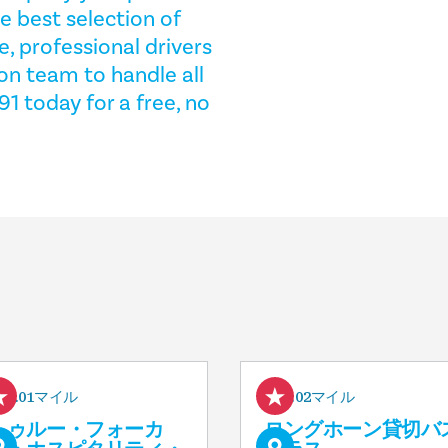
e best selection of
e, professional drivers
on team to handle all
91 today for a free, no
0.01マイル
0.02マイル
トゥルー・フォーカ
ロングホーン貸切バ