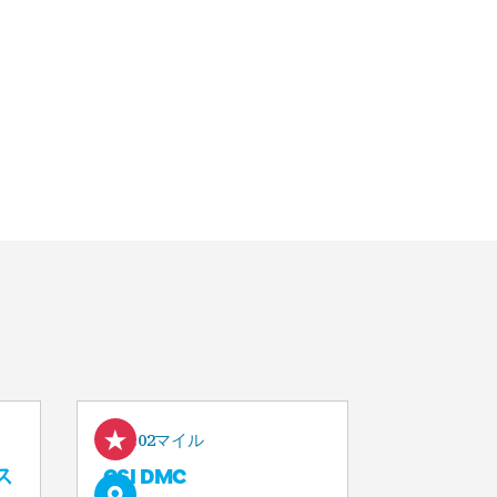
0.02マイル
ス
CSI DMC