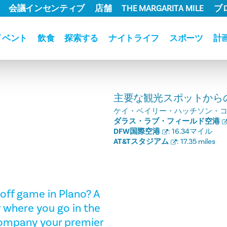
会議インセンティブ
店舗
THE MARGARITA MILE
ブ
イベント
飲食
探索する
ナイトライフ
スポーツ
計
主要な観光スポットから
ケイ・ベイリー・ハッチソン・
ダラス・ラブ・フィールド空港
DFW国際空港
:
16.34マイル
AT&Tスタジアム
:
17.35 miles
off game in Plano? A
 where you go in the
 Company your premier