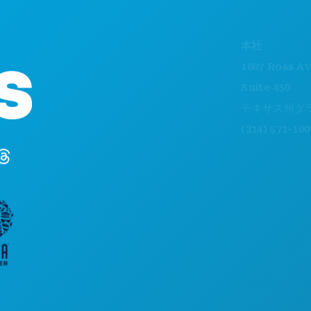
本社
1807 Ross Avenue
Suite 450
テキサス州ダラス 75
(214) 571-1000