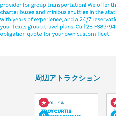
provider for group transportation! We offer th
charter buses and minibus shuttles in the stat
with years of experience, and a 24/7 reservati
your Texas group travel plans. Call 281-383-94
obligation quote for your own custom fleet!
周辺アトラクション
0.00マイル
TROY CURTIS