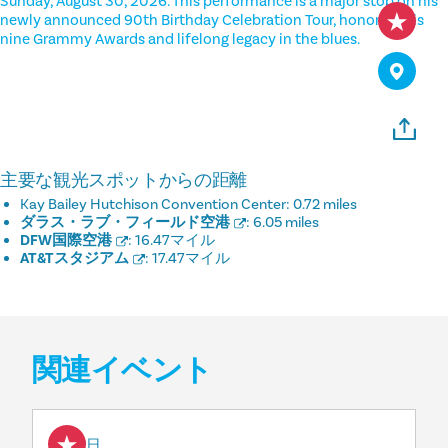
Sunday, August 30, 2026. This performance is a major stop on his
newly announced 90th Birthday Celebration Tour, honoring his
nine Grammy Awards and lifelong legacy in the blues.
主要な観光スポットからの距離
Kay Bailey Hutchison Convention Center:
0.72 miles
ダラス・ラブ・フィールド空港
:
6.05 miles
DFW国際空港
:
16.47マイル
AT&Tスタジアム
:
17.47マイル
関連イベント
8月7日