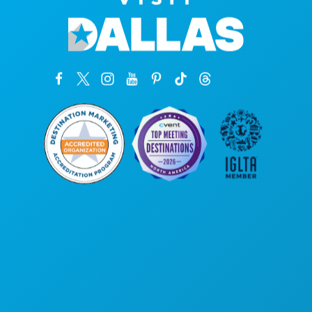
本社
1807 Ross Avenue
Suite 450
テキサス州ダラス 75201
(214) 571-1000