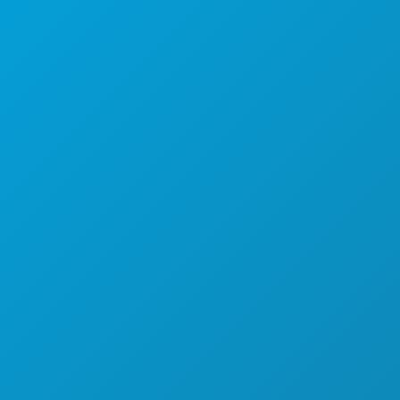
おすすめスポット
イベント
飲食
探索する
ナイトライフ
スポーツ
計画
ご紹介
ホテルの特典