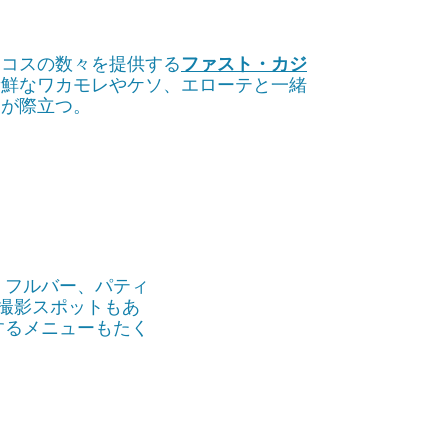
タコスの数々を提供する
ファスト・カジ
新鮮なワカモレやケソ、エローテと一緒
さが際立つ。
、フルバー、パティ
撮影スポットもあ
するメニューもたく