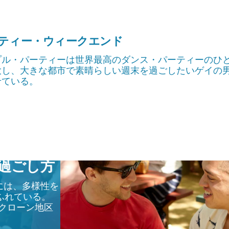
ティー・ウィークエンド
プル・パーティーは世界最高のダンス・パーティーのひ
大し、大きな都市で素晴らしい週末を過ごしたいゲイの
せている。
過ごし方
スには、多様性を
ふれている。
ークローン地区