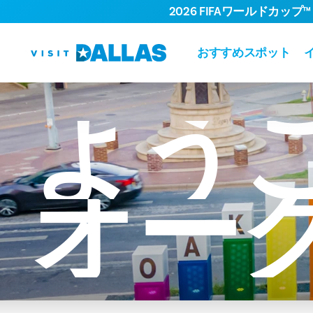
2026 FIFAワールドカップ™
コンテンツへスキップ
おすすめスポット
よう
オー