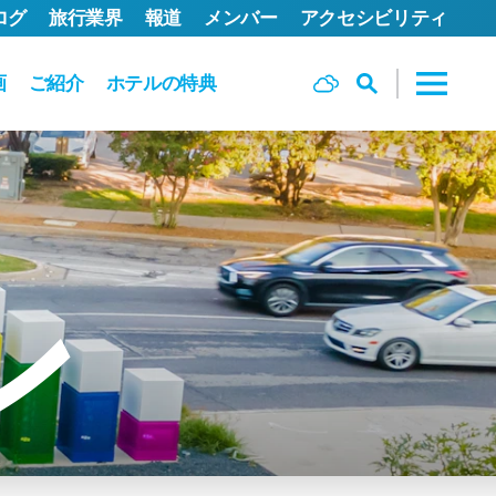
ログ
旅行業界
報道
メンバー
アクセシビリティ
画
ご紹介
ホテルの特典
ン