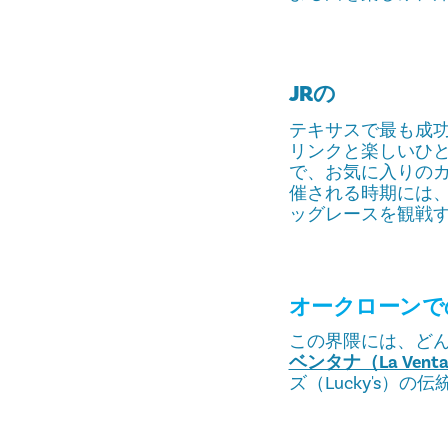
JRの
テキサスで最も成功
リンクと楽しいひ
で、お気に入りのカ
催される時期には
ッグレースを観戦
オークローンで
この界隈には、ど
ベンタナ（La Venta
ズ（Lucky's