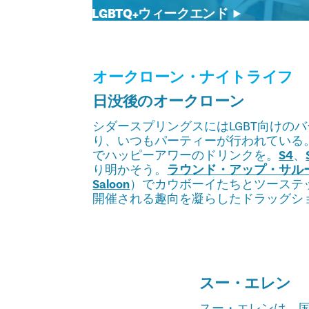
LGBTQ+ウィークエンド
オークローン・ナイトライフ
日没後のオークローン
シダースプリングスにはLGBT向けの
り、いつもパーティーが行われている
でハッピーアワーのドリンクを。
S4
、
り明かそう。
ラウンド・アップ・サルーン（
Saloon
）でカウボーイたちとツーステップ。
開催される趣向を凝らしたドラッグシ
スー・エレン
スー・エレンは、