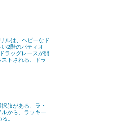
グリルは、ヘビーなド
い2階のパティオ
sドラッグレースが開
ホストされる、ドラ
選択肢がある。
ラ・
アルから、ラッキー
める。