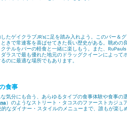
したゲイクラブJR'sに足を踏み入れよう。このバー＆
とときで常連客を喜ばせてきた長い歴史がある。眺めの良
クテルをバーの軽食と一緒に楽しもう。また、RuPaul
、ダラスで最も優れた地元のドラッグクイーンによって
するのに最適な場所でもあります。
の食事
んな気分にも合う、あらゆるタイプの食事体験や食事の
na
）のようなストリート・タコスのファーストカジュ
）の伝統的なダイナー・スタイルのメニューまで、誰もが楽し