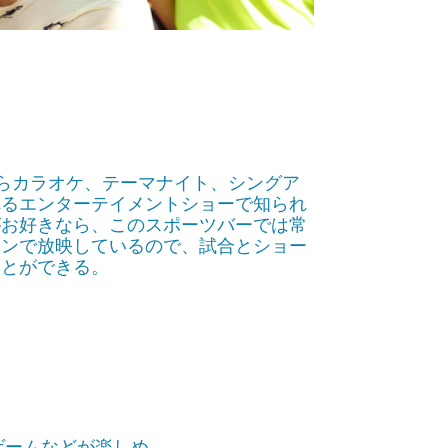
ーからカラオケ、テーマナイト、シングア
れるエンターテイメントショーで知られ
がお好きなら、このスポーツバーでは常
ーンで放映しているので、試合とショー
ことができる。
ゲームなどが楽しめ