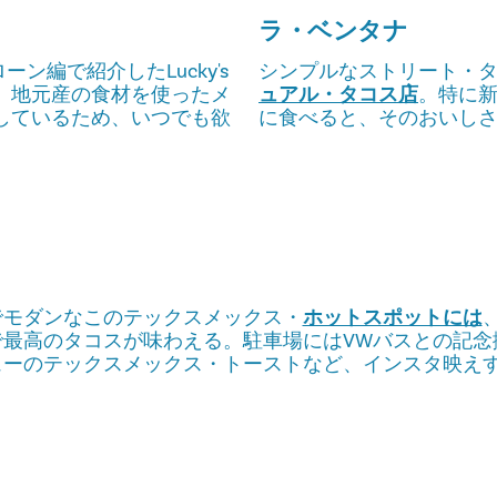
ラ・ベンタナ
ン編で紹介したLucky's
シンプルなストリート・
。地元産の食材を使ったメ
ュアル・タコス店
。特に
しているため、いつでも欲
に食べると、そのおいし
でモダンなこのテックスメックス・
ホットスポットには
で最高のタコスが味わえる。駐車場にはVWバスとの記念
ューのテックスメックス・トーストなど、インスタ映え