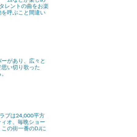
タレントの曲をお楽
動を呼ぶこと間違い
バーがあり、広々と
で思い切り歌った
る。
は24,000平方
ティオ、毎晩ショー
この街一番のDJに