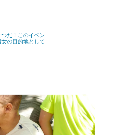
とつだ！このイベン
男女の目的地として