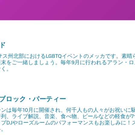
ド
サス州北部におけるLGBTQイベントのメッカです。素晴
週末をご一緒しましょう。毎年9月に行われるアラン・ロ
なく。
ブロック・パーティー
ンは毎年10月に開催され、何千人もの人々がお祝いに
行列、ライブ解説、音楽、食べ物、ビールなどの軽食が7
ブDJやローズルームのパフォーマンスもお楽しみに！
料。