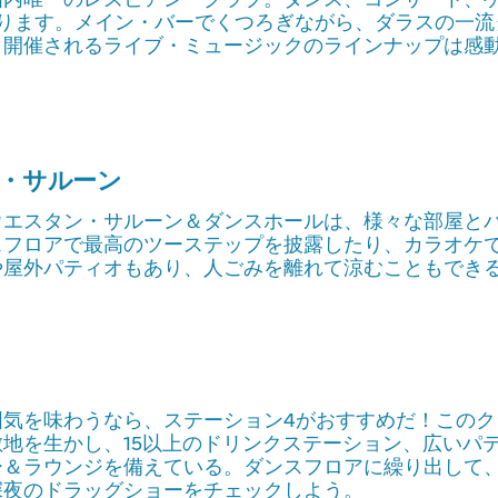
あります。メイン・バーでくつろぎながら、ダラスの一流
月開催されるライブ・ミュージックのラインナップは感
・サルーン
ウエスタン・サルーン＆ダンスホールは、様々な部屋と
スフロアで最高のツーステップを披露したり、カラオケ
や屋外パティオもあり、人ごみを離れて涼むこともでき
気を味わうなら、ステーション4がおすすめだ！このクラブ
地を生かし、15以上のドリンクステーション、広いパ
＆ラウンジを備えている。ダンスフロアに繰り出して、
深夜のドラッグショーをチェックしよう。