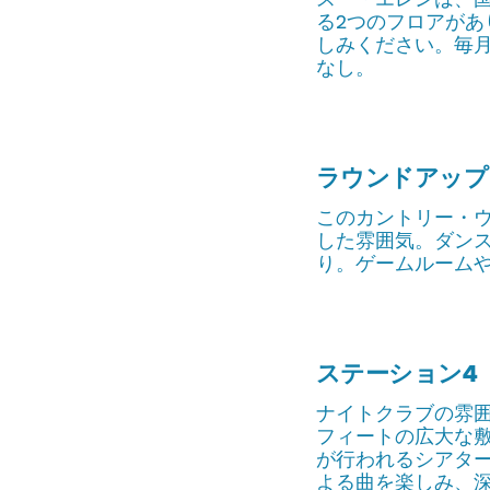
る2つのフロアが
しみください。毎
なし。
ラウンドアップ
このカントリー・
した雰囲気。ダン
り。ゲームルーム
ステーション4
ナイトクラブの雰囲
フィートの広大な敷
が行われるシアター
よる曲を楽しみ、