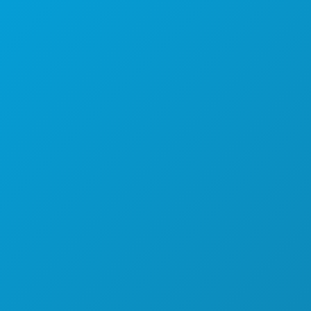
游玩项目
活动
餐饮
探索
夜生活
体育
计划
认识
酒店优惠