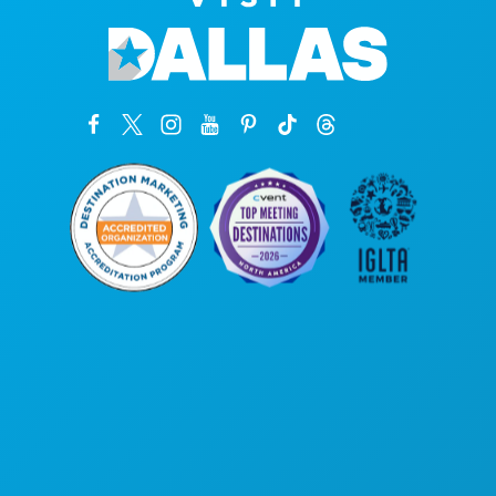
公司总部
罗斯大道1807号
450室
德克萨斯州达拉斯市 75201
(214) 571-1000