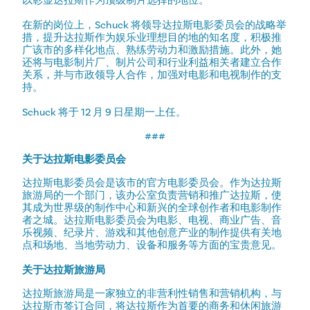
以彰显达拉斯作为顶级制片选择的地位。"
在新的岗位上，Schuck 将领导达拉斯电影委员会的战略举
措，提升达拉斯作为娱乐业理想目的地的知名度，积极推
广该市的多样化地点、熟练劳动力和激励措施。此外，她
还将与电影制片厂、制片公司和行业利益相关者建立合作
关系，并与市政领导人合作，加强对电影和电视制作的支
持。
Schuck 将于 12 月 9 日星期一上任。
###
关于达拉斯电影委员会
达拉斯电影委员会是该市的官方电影委员会。作为达拉斯
旅游局的一个部门，该办公室负责营销和推广达拉斯，使
其成为世界级的制作中心和新兴的全球创作者和电影制作
者之城。达拉斯电影委员会为电影、电视、商业广告、音
乐视频、纪录片、游戏和其他创意产业的制作提供有关地
点和场地、当地劳动力、设备和服务等方面的宝贵意见。
关于达拉斯旅游局
达拉斯旅游局是一家独立的非营利性销售和营销机构，与
达拉斯市签订合同，将达拉斯作为首要的商务和休闲旅游