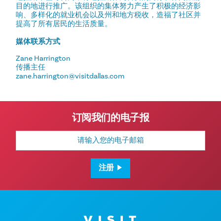
目的地进行推广。该组织的集体努力产生了积极的经济影
响、多样化的就业机会以及州和地方税收，造福了社区并
提高了所有居民的生活质量。
媒体联系方式
Zane Harrington
传播主任
zane.harrington@visitdallas.com
订阅我们的电子报
电
子
邮
箱
地
注册
址