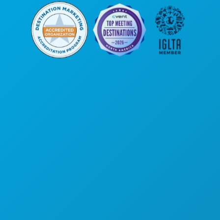
公司总部
罗斯大道1807号
450室
德克萨斯州达拉斯市 75201
(214) 571-1000