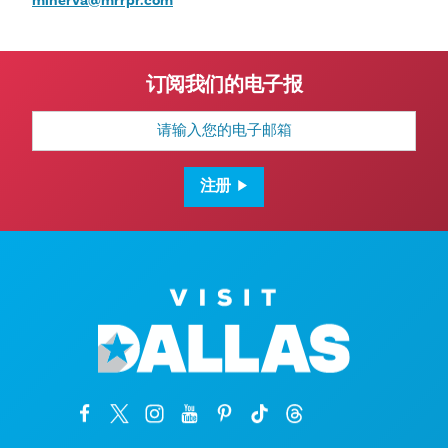
订阅我们的电子报
电
子
邮
箱
地
注册
址