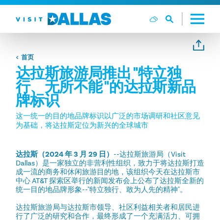
跳转到内容
首页
达拉斯旅游局推出 "特立独
行、无所不能 "的达拉斯新品
牌标识
这一统一的目的地品牌标识以广泛的市场调研和社区意见
为基础，将达拉斯定位为新兴的全球城市
达拉斯（2024 年 3 月 29 日）
--达拉斯旅游局（Visit
Dallas）是一家独立的非营利性组织，致力于将达拉斯打造
成一流的商务和休闲旅游目的地，该组织今天在达拉斯市
中心 AT&T 探索区举行的新闻发布会上公布了达拉斯全新的
统一目的地品牌形象--"特立独行、敢为人先的精神"。
达拉斯旅游局与达拉斯市领导、社区利益相关者和居民进
行了广泛的研究和合作，最终形成了一个充满活力、可拥