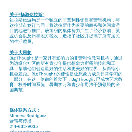
关于“畅游达拉斯”
达拉斯旅游局是一个独立的非营利性销售和营销机构，与
达拉斯市签订合同，将达拉斯作为首要的商务和休闲旅游
目的地进行推广。该组织的集体努力产生了经济影响、就
业机会以及州和地方税收，造福了社区并提高了所有居民
的生活质量。
关于大思想
Big Thought 是一家具有影响力的非营利性教育机构，通过
为边缘化社区的所有青少年提供想象力所需的技能和工
具，帮助他们创造最好的生活和更美好的世界，从而缩小
机会差距。Big Thought 的使命是让想象力成为日常学习的
一部分，在这一使命的推动下，Big Thought 已成为艺术教
育、校外时间系统、暑期学习和青少年司法干预领域的全
国典范。
媒体联系方式：
Minerva Rodriguez
营销与传播
214-632-9035
minerva@mrrpr.com