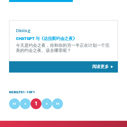
Dining
CHATGPT 与《达拉斯约会之夜》
今天是约会之夜，你和你的另一半正在计划一个完
美的约会之夜。该去哪里呢？
阅读更多
RESULTS 1 - 1 OF 1
‹‹
‹
1
›
››