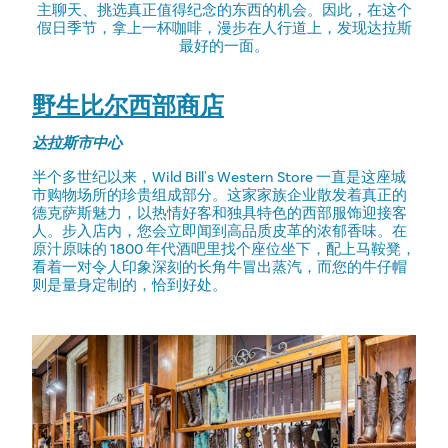
主聊天、挑选真正值得纪念的东西的机会。因此，在这个
假日季节，拿上一杯咖啡，漫步在人行道上，发现达拉斯
最好的一面。
野生比尔西部商店
达拉斯市中心
半个多世纪以来，Wild Bill's Western Store 一直是这座城
市购物场所的珍贵组成部分。这家家族企业散发着真正的
德克萨斯魅力，以热情好客和独具特色的西部服饰迎接客
人。步入店内，您会立即闻到高品质皮革的浓郁香味。在
原汁原味的 1800 年代酒吧里找个座位坐下，配上马鞍凳，
看着一对令人印象深刻的长角牛冒出蒸汽，而您的牛仔帽
则是量身定制的，恰到好处。