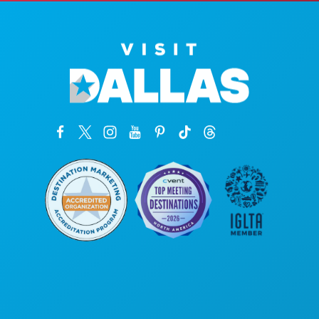
公司总部
罗斯大道1807号
450室