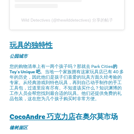
Wild Detectives (@thewilddetectives) 分享的帖子
玩具的独特性
公园城市
您的购物清单上有一两个孩子吗？那就去 Park Cities
的
Toy's Unique 吧
。当地一个家族拥有这家玩具店已有 40 多
年的历史，因此他们是孩子们喜爱的玩具方面久经考验的
专家。从经典游戏到特色玩具，再到自己动手制作的手工
工具包，过道里应有尽有。不知道该买什么？知识渊博的
工作人员会帮您找到最合适的玩具。他们还提供免费的礼
品包装，这在您为几个孩子购买时非常方便。
CocoAndre 巧克力店
在奥尔莫市场
橡树崖区