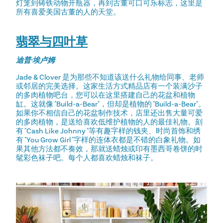
灯笼到铸铁动物开瓶器，再到古董可口可乐标志，这里是
所有喜爱美国古董的人的天堂。
翡翠与四叶草
迪普·埃卢姆
Jade & Clover 是为那些不知道该送什么礼物给同事、老师
或邻居的完美选择。这家生活方式精品店有一个装满沙子
的多肉植物吧台，您可以在这里搭建自己的花盆和植物
缸。这就像 "Build-a-Bear"，但却是植物的 "Build-a-Bear"。
如果你不相信自己的花盆制作技术，店里还出售大量可爱
的多肉植物，是送给喜欢低维护植物的人的最佳礼物。刻
有 "Cash Like Johnny "等有趣字样的钱夹、时尚首饰和绣
有 "You Grow Girl "字样的连体衣都是不错的白象礼物。如
果其他方法都不奏效，那就送蜡烛或印有墨西哥卷饼的时
髦彩色袜子吧。每个人都喜欢蜡烛和袜子。