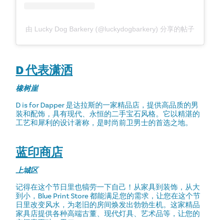
由 Lucky Dog Barkery (@luckydogbarkery) 分享的帖子
D 代表潇洒
橡树崖
D is for Dapper 是达拉斯的一家精品店，提供高品质的男
装和配饰，具有现代、永恒的二手宝石风格。它以精湛的
工艺和犀利的设计著称，是时尚前卫男士的首选之地。
蓝印商店
上城区
记得在这个节日里也犒劳一下自己！从家具到装饰，从大
到小，Blue Print Store 都能满足您的需求，让您在这个节
日里改变风水，为老旧的房间焕发出勃勃生机。这家精品
家具店提供各种高端古董、现代灯具、艺术品等，让您的