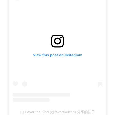
View this post on Instagram
由 Favor the Kind (@favorthekind) 分享的帖子