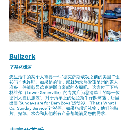
Bullzerk
下格林维尔
您生活中的某个人需要一件 "德克萨斯成功之前的美国 "T恤
衫吗？也许吧。如果是的话，那就为您热爱孤星州的家人
准备一件能彰显德克萨斯自豪感的衣橱吧。这家位于下格
林维尔（Lower Greenville）的专卖店为您清单上的每一位
德州人提供服装"。对于清单上的达拉斯牛仔队球迷，店里
出售 "Sundays are for Dem Boys "运动衫、"That's What I
Call Sunday Service "衬衫等。如果您想送礼物，他们的贴
片、贴纸、水壶和其他所有产品都能满足您的需求。