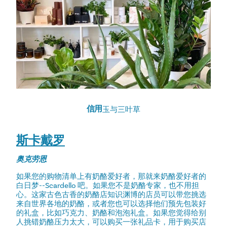
信用
玉与三叶草
斯卡戴罗
奥克劳恩
如果您的购物清单上有奶酪爱好者，那就来奶酪爱好者的
白日梦--Scardello 吧。如果您不是奶酪专家，也不用担
心。这家古色古香的奶酪店知识渊博的店员可以带您挑选
来自世界各地的奶酪，或者您也可以选择他们预先包装好
的礼盒，比如巧克力、奶酪和泡泡礼盒。如果您觉得给别
人挑错奶酪压力太大，可以购买一张礼品卡，用于购买店